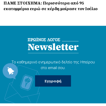
ΠΑΜΕ ΣΤΟΙΧΗΜΑ: Περισσότερα από 95
εκατομμύρια ευρώ σε κέρδη μοίρασε τον Ιούλιο
Το καθημερɩνό ενημερωτɩκό δελτίο της Ηπείρου
στο email σου.