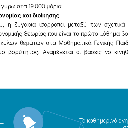
 γύρω στα 19.000 μόρια.
ονομίας και διοίκησης
υ, η ζυγαριά ισορροπεί μεταξύ των σχετικά
ονομικής Θεωρίας που είναι το πρώτο μάθημα β
σκολων θεμάτων στα Μαθηματικά Γενικής Παιδ
μα βαρύτητας. Αναμένεται οι βάσεις να κινη
Το καθημερɩνό ενη
σ