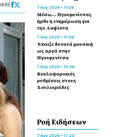
HARE
7 Αύγ 2026 • 11:09
Μέσω… Ηγουμενίτσας
ήρθε η ενημέρωση για
την Λαψίστα
7 Αύγ 2026 • 11:08
Έπαιζε δυνατά μουσική
ως αργά στην
Ηγουμενίτσα
7 Αύγ 2026 • 10:58
Κυκλοφοριακές
ρυθμίσεις στους
Χουλιαράδες
Ροή Eιδήσεων
7 Αύγ 2026 • 17:20