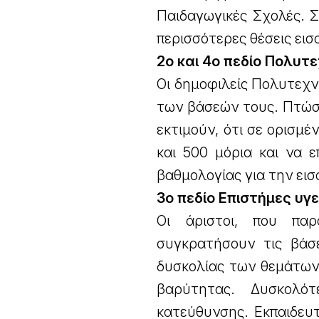
Παιδαγωγικές Σχολές. Σ
περισσότερες θέσεις εισ
2ο και 4ο πεδίο Πολυτ
Οι δημοφιλείς Πολυτεχν
των βάσεών τους. Πτώση
εκτιμούν, ότι σε ορισμέ
και 500 μόρια και να 
βαθμολογίας για την ει
3ο πεδίο Επιστήμες υγ
Οι άριστοι, που παρ
συγκρατήσουν τις βάσε
δυσκολίας των θεμάτων
βαρύτητας. Δυσκολό
κατεύθυνσης. Εκπαιδευτι