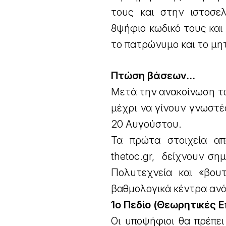
τους και στην ιστοσε
8ψήφιο κωδικό τους και
το πατρώνυμο και το μη
Πτώση βάσεων…
Μετά την ανακοίνωση τ
μέχρι να γίνουν γνωστές
20 Αυγούστου.
Τα πρώτα στοιχεία α
thetoc.gr, δείχνουν ση
Πολυτεχνεία και «βου
βαθμολογικά κέντρα ανά 
1ο Πεδίο (Θεωρητικές 
Οι υποψήφιοι θα πρέπε