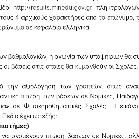
λίδα
http://results.minedu.gov.gr
πληκτρολογών
 τους 4 αρχικούς χαρακτήρες από το επώνυμο, 
τρώνυμο σε κεφαλαία ελληνικά.
ων βαθμολογιών, η αγωνία των υποψηφίων θα συ
 οι βάσεις στις οποίες θα κυμανθούν οι Σχολές,
πό την αξιολόγηση των γραπτών, όπως ανα
μαντική πτώση των βάσεων σε Νομικές, Παιδαγω
τιά» σε Φυσικομαθηματικές Σχολές. Η εικόν
Πεδίο έχει ως εξής:
Επιστήμες)
ι να αναμένουν πτώση βάσεων σε Νομικές, αλλ