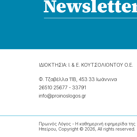
ΙΔΙΟΚΤΗΣΙΑ: Ι. & Ε. ΚΟΥΤΣΟΛΙΟΝΤΟΥ Ο.Ε.
Φ. Τζαβέλλα 11Β, 453 33 Ιωάννɩνα
26510 25677
-
33791
info@proinoslogos.gr
Πρωινός Λόγος - Η καθημερινή εφημερίδα της
Ηπείρου, Copyright © 2026, All rights reserved.