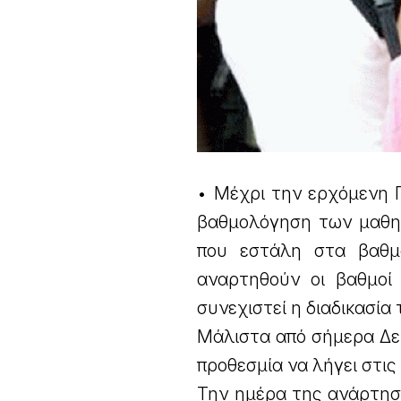
• Μέχρι την ερχόμενη Π
βαθμολόγηση των μαθημ
που εστάλη στα βαθμο
αναρτηθούν οι βαθμοί
συνεχιστεί η διαδικασί
Μάλιστα από σήμερα Δευ
προθεσμία να λήγει στις 
Την ημέρα της ανάρτησ