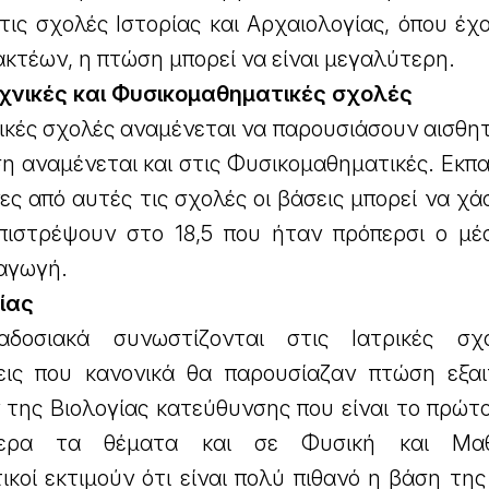
τις σχολές Ιστορίας και Αρχαιολογίας, όπου έχ
ακτέων, η πτώση μπορεί να είναι μεγαλύτερη.
εχνικές και Φυσικομαθηματικές σχολές
ικές σχολές αναμένεται να παρουσιάσουν αισθη
 αναμένεται και στις Φυσικομαθηματικές. Εκπα
νες από αυτές τις σχολές οι βάσεις μπορεί να χ
επιστρέψουν στο 18,5 που ήταν πρόπερσι ο μέ
σαγωγή.
είας
αδοσιακά συνωστίζονται στις Ιατρικές σχ
ις που κανονικά θα παρουσίαζαν πτώση εξαι
 της Βιολογίας κατεύθυνσης που είναι το πρώτ
τερα τα θέματα και σε Φυσική και Μαθ
κοί εκτιμούν ότι είναι πολύ πιθανό η βάση της