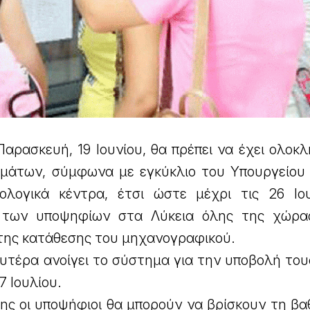
αρασκευή, 19 Ιουνίου, θα πρέπει να έχει ολοκ
άτων, σύμφωνα με εγκύκλιο του Υπουργείου 
λογικά κέντρα, έτσι ώστε μέχρι τις 26 Ιο
 των υποψηφίων στα Λύκεια όλης της χώρα
α της κατάθεσης του μηχανογραφικού.
τέρα ανοίγει το σύστημα για την υποβολή τους
7 Ιουλίου.
ης οι υποψήφιοι θα μπορούν να βρίσκουν τη βα