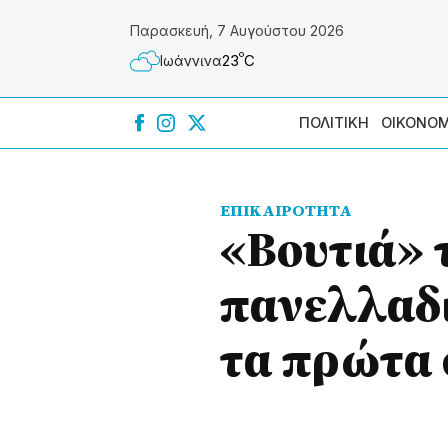
Παρασκευή, 7 Αυγούστου 2026
º
23
C
Ιωάννɩνα
ΠΟΛΙΤΙΚΗ
ΟΙΚΟΝΟΜ
ΕΠΙΚΑΙΡΟΤΗΤΑ
«Βουτιά» 
πανελλαδι
τα πρώτα 