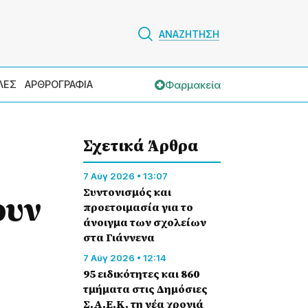
ΑΝΑΖΗΤΗΣΗ
Φαρμακεία
ΛΕΣ
ΑΡΘΡΟΓΡΑΦΙΑ
Σχετικά Άρθρα
7 Αύγ 2026 • 13:07
Συντονισμός και
ουν
προετοιμασία για το
άνοιγμα των σχολείων
στα Γιάννενα
7 Αύγ 2026 • 12:14
95 ειδικότητες και 860
τμήματα στις Δημόσιες
Σ.Α.Ε.Κ. τη νέα χρονιά