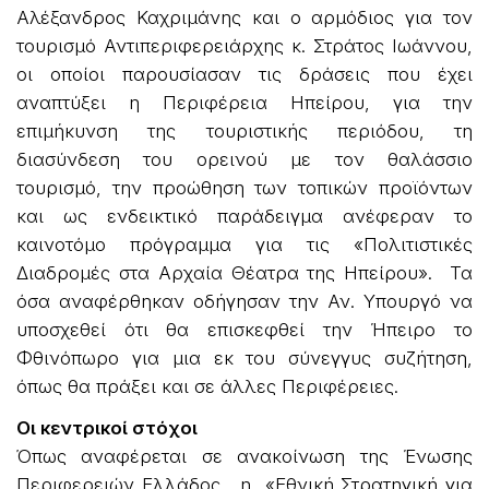
Αλέξανδρος Καχριμάνης και ο αρμόδιος για τον
τουρισμό Αντιπεριφερειάρχης κ. Στράτος Ιωάννου,
οι οποίοι παρουσίασαν τις δράσεις που έχει
αναπτύξει η Περιφέρεια Ηπείρου, για την
επιμήκυνση της τουριστικής περιόδου, τη
διασύνδεση του ορεινού με τον θαλάσσιο
τουρισμό, την προώθηση των τοπικών προϊόντων
και ως ενδεικτικό παράδειγμα ανέφεραν το
καινοτόμο πρόγραμμα για τις «Πολιτιστικές
Διαδρομές στα Αρχαία Θέατρα της Ηπείρου». Τα
όσα αναφέρθηκαν οδήγησαν την Αν. Υπουργό να
υποσχεθεί ότι θα επισκεφθεί την Ήπειρο το
Φθινόπωρο για μια εκ του σύνεγγυς συζήτηση,
όπως θα πράξει και σε άλλες Περιφέρειες.
Οι κεντρικοί στόχοι
Όπως αναφέρεται σε ανακοίνωση της Ένωσης
Περιφερειών Ελλάδος, η «Εθνική Στρατηγική για