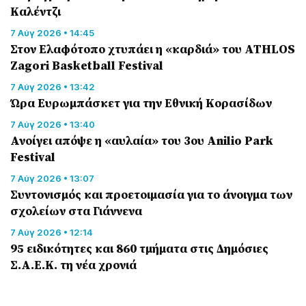
Καλέντζι
7 Αύγ 2026 • 14:45
Στον Ελαφότοπο χτυπάει η «καρδιά» του ATHLOS
Zagori Basketball Festival
7 Αύγ 2026 • 13:42
Ώρα Ευρωμπάσκετ για την Εθνική Κορασίδων
7 Αύγ 2026 • 13:40
Ανοίγει απόψε η «αυλαία» του 3ου Anilio Park
Festival
7 Αύγ 2026 • 13:07
Συντονισμός και προετοιμασία για το άνοιγμα των
σχολείων στα Γιάννενα
7 Αύγ 2026 • 12:14
95 ειδικότητες και 860 τμήματα στις Δημόσιες
Σ.Α.Ε.Κ. τη νέα χρονιά