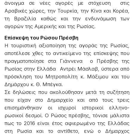
άνοιγμα σε νέες αγορές με στόχευση στις
Αραβικές χώρες, την Τουρκία, την Κίνα και Κορέα,
τη Βραζιλία καθώς και την ενδυνάμωση των
αγορών της Αμερικής και της Ρωσίας.
Επίσκεψη του Ρώσου Πρέσβη
Η τουριστική αξιοποίηση της αγοράς της Ρωσίας,
αποτέλεσε χθες το αντικείμενο της επίσκεψης που
πραγματοποίησε στα Γιάννενα ο Πρέσβης της
Ρωσίας στην Ελλάδα Αντρέι Μάσλαβ, ύστερα από
πρόσκληση του Μητροπολίτη κ. Μάξιμου και του
Δημάρχου κ. Θ. Μπέγκα.
Σε δηλώσεις που ακολούθησαν μετά τη συζήτηση
που είχαν στο Δημαρχείο και από τους τρεις
επισημάνθηκαν οι ισχυροί ιστορικοί ελληνο-
ρωσικοί δεσμοί. Ο Ρώσος πρέσβης, τόνισε μάλιστα
πως το 2016 είναι έτος αφιερωμένο της Ελλάδας
στη Ρωσία και το αντίθετο, ενώ ο Δήμαρχος