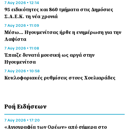
7 Αύγ 2026 • 12:14
95 ειδικότητες και 860 τμήματα στις Δημόσιες
Σ.Α.Ε.Κ. τη νέα χρονιά
7 Αύγ 2026 • 11:09
Μέσω… Ηγουμενίτσας ήρθε η ενημέρωση για την
Λαψίστα
7 Αύγ 2026 • 11:08
Έπαιζε δυνατά μουσική ως αργά στην
Ηγουμενίτσα
7 Αύγ 2026 • 10:58
Κυκλοφοριακές ρυθμίσεις στους Χουλιαράδες
Ροή Eιδήσεων
7 Αύγ 2026 • 17:20
«Αγιογραφία των Ορέων» από σήμερα στο