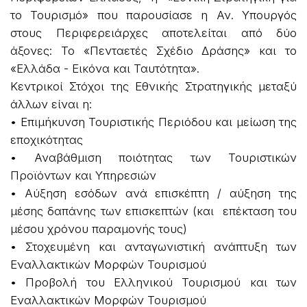
το Τουρισμό» που παρουσίασε η Αν. Υπουργός
στους Περιφερειάρχες αποτελείται από δύο
άξονες: Το «Πενταετές Σχέδιο Δράσης» και το
«Ελλάδα - Εικόνα και Ταυτότητα».
Κεντρικοί Στόχοι της Εθνικής Στρατηγικής μεταξύ
άλλων είναι η:
• Επιμήκυνση Τουριστικής Περιόδου και μείωση της
εποχικότητας
• Αναβάθμιση ποιότητας των Τουριστικών
Προϊόντων και Υπηρεσιών
• Αύξηση εσόδων ανά επισκέπτη / αύξηση της
μέσης δαπάνης των επισκεπτών (και επέκταση του
μέσου χρόνου παραμονής τους)
• Στοχευμένη και ανταγωνιστική ανάπτυξη των
Εναλλακτικών Μορφών Τουρισμού
• Προβολή του Ελληνικού Τουρισμού και των
Εναλλακτικών Μορφών Τουρισμού