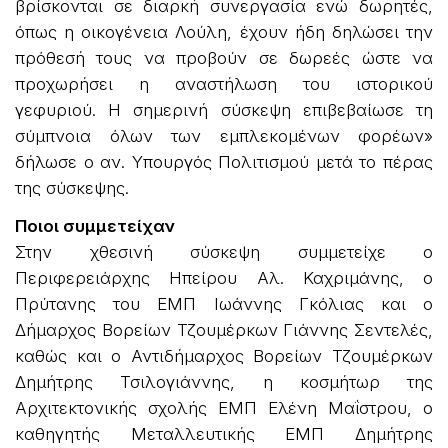
βρίσκονται σε διαρκή συνεργασία ενώ δωρητές,
όπως η οικογένεια Λούλη, έχουν ήδη δηλώσει την
πρόθεσή τους να προβούν σε δωρεές ώστε να
προχωρήσει η αναστήλωση του ιστορικού
γεφυριού. Η σημερινή σύσκεψη επιβεβαίωσε τη
σύμπνοια όλων των εμπλεκομένων φορέων»
δήλωσε ο αν. Υπουργός Πολιτισμού μετά το πέρας
της σύσκεψης.
Ποιοι συμμετείχαν
Στην χθεσινή σύσκεψη συμμετείχε ο
Περιφερειάρχης Ηπείρου Αλ. Καχριμάνης, ο
Πρύτανης του ΕΜΠ Ιωάννης Γκόλιας και ο
Δήμαρχος Βορείων Τζουμέρκων Γιάννης Σεντελές,
καθώς και ο Αντιδήμαρχος Βορείων Τζουμέρκων
Δημήτρης Τσιλογιάννης, η κοσμήτωρ της
Αρχιτεκτονικής σχολής ΕΜΠ Ελένη Μαΐστρου, ο
καθηγητής Μεταλλευτικής ΕΜΠ Δημήτρης