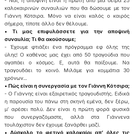
- Nαι, η αποψινή είναι η πρώτη από μία σειρά 25
καλοκαιρινών συναυλιών που θα δώσουμε με τον
Γιάννη Κότσιρα. Μόνο να είναι καλός ο καιρός
σήμερα, τίποτε άλλο δεν θέλουμε.
• Τι μας επιφυλάσσετε για την αποψινή
συναυλία; Τι θα ακούσουμε;
- Έχουμε φτιάξει ένα πρόγραμμα εφ όλης της
ύλης! Ο καθένας μας έχει από 50 τραγούδια που
αγαπάει ο κόσμος. Ε, αυτά θα παίξουμε. Να
τραγουδάει το κοινό. Μιλάμε για κομμάτια 30
χρόνων…
• Πώς είναι η συνεργασία με τον Γιάννη Κότσιρα;
- Ο Γιάννης είναι εξαιρετικός τραγουδιστής. Ειδικά
η παρουσία του πάνω στη σκηνή εμένα, δεν ξέρω,
μ’ αρέσει πολύ. Δεν είναι η πρώτη φορά φυσικά
που συνεργαζόμαστε, αλλά στα Γιάννενα
τουλάχιστον δεν έχουμε ξανάρθει μαζί.
• Δύσκολο το φετινό καλοκαίρι απ’ όλες τις