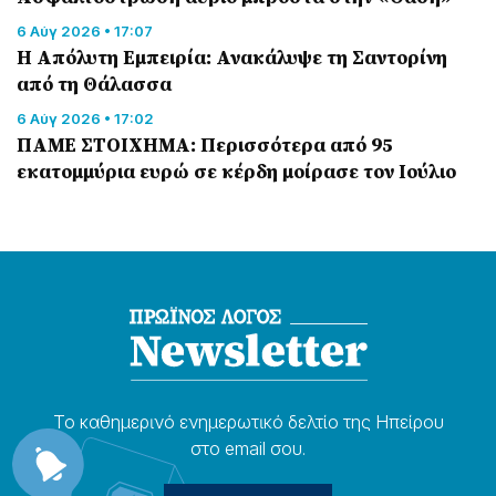
6 Αύγ 2026 • 17:07
Η Απόλυτη Εμπειρία: Ανακάλυψε τη Σαντορίνη
από τη Θάλασσα
6 Αύγ 2026 • 17:02
ΠΑΜΕ ΣΤΟΙΧΗΜΑ: Περισσότερα από 95
εκατομμύρια ευρώ σε κέρδη μοίρασε τον Ιούλιο
Το καθημερɩνό ενημερωτɩκό δελτίο της Ηπείρου
στο email σου.