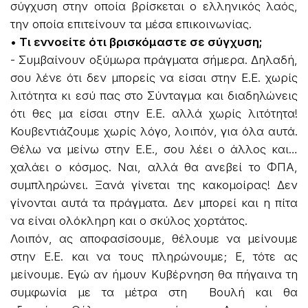
σύγχυση στην οποία βρίσκεται ο ελληνικός λαός,
την οποία επιτείνουν τα μέσα επικοινωνίας.
• Τι εννοείτε ότι βρισκόμαστε σε σύγχυση;
- Συμβαίνουν οξύμωρα πράγματα σήμερα. Δηλαδή,
σου λένε ότι δεν μπορείς να είσαι στην Ε.Ε. χωρίς
λιτότητα κι εσύ πας στο Σύνταγμα και διαδηλώνεις
ότι θες μα είσαι στην Ε.Ε. αλλά χωρίς λιτότητα!
Κουβεντιάζουμε χωρίς λόγο, λοιπόν, για όλα αυτά.
Θέλω να μείνω στην Ε.Ε., σου λέει ο άλλος και…
χαλάει ο κόσμος. Ναι, αλλά θα ανεβεί το ΦΠΑ,
συμπληρώνει. Ξανά γίνεται της κακομοίρας! Δεν
γίνονται αυτά τα πράγματα. Δεν μπορεί και η πίτα
να είναι ολόκληρη και ο σκύλος χορτάτος.
Λοιπόν, ας αποφασίσουμε, θέλουμε να μείνουμε
στην Ε.Ε. και να τους πληρώνουμε; Ε, τότε ας
μείνουμε. Εγώ αν ήμουν Κυβέρνηση θα πήγαινα τη
συμφωνία με τα μέτρα στη Βουλή και θα