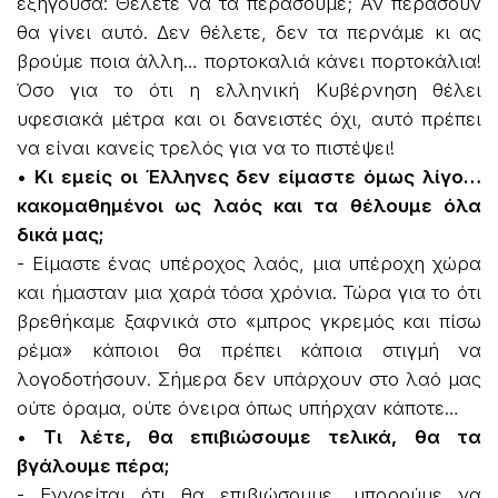
εξηγούσα: Θέλετε να τα περάσουμε; Αν περάσουν
θα γίνει αυτό. Δεν θέλετε, δεν τα περνάμε κι ας
βρούμε ποια άλλη… πορτοκαλιά κάνει πορτοκάλια!
Όσο για το ότι η ελληνική Κυβέρνηση θέλει
υφεσιακά μέτρα και οι δανειστές όχι, αυτό πρέπει
να είναι κανείς τρελός για να το πιστέψει!
• Κι εμείς οι Έλληνες δεν είμαστε όμως λίγο…
κακομαθημένοι ως λαός και τα θέλουμε όλα
δικά μας;
- Είμαστε ένας υπέροχος λαός, μια υπέροχη χώρα
και ήμασταν μια χαρά τόσα χρόνια. Τώρα για το ότι
βρεθήκαμε ξαφνικά στο «μπρος γκρεμός και πίσω
ρέμα» κάποιοι θα πρέπει κάποια στιγμή να
λογοδοτήσουν. Σήμερα δεν υπάρχουν στο λαό μας
ούτε όραμα, ούτε όνειρα όπως υπήρχαν κάποτε…
• Τι λέτε, θα επιβιώσουμε τελικά, θα τα
βγάλουμε πέρα;
- Εννοείται ότι θα επιβιώσουμε, μπορούμε να