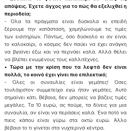
απόψεις. Έχετε άγχος για το πώς θα εξελιχθεί η
περιοδεία;
- Όλα τα πράγματα είναι δύσκολα κι επειδή
ξέρουμε την κατάσταση, χαμηλώνουμε τις τιμές
των εισιτηρίων. Πάντως, όσο δύσκολο κι αν είναι
το καλοκαίρι, ο κόσμος δεν παύει να έχει ανάγκη
να βγαίνει έξω και να περνάει καλά. Αλλά θέλει
να βλέπει ενωμένους τους καλλιτέχνες.
• Τώρα με την κρίση που τα λεφτά δεν είναι
πολλά, το κοινό έχει γίνει πιο επιλεκτικό;
- Όλες οι συναυλίες είναι γεμάτες! Όσες
τουλάχιστον συμμετείχα εγώ ήταν γεμάτες. Αυτό
σημαίνει κάτι. Βέβαια, δεν μπορείς να βάζεις τιμές
μεγάλες. Τα 10 ευρώ, ας πούμε, τα δίνεις για μια
συναυλία, αν είναι να περάσεις καλά. Ένα ποτό να
πιεις κάπου είναι γύρω στα οκτώ ευρώ. Άλλο
βέβαια το τι γίνεται στα νυχτερινά κέντρα.