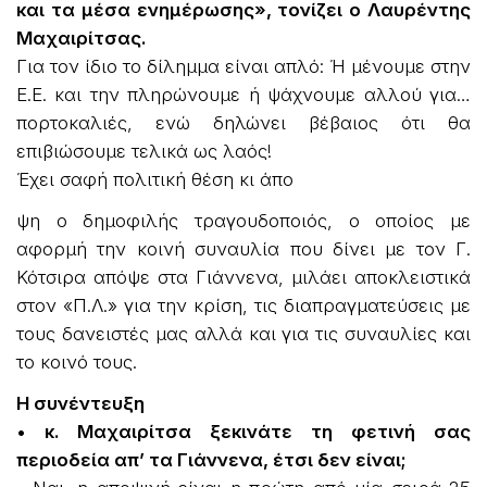
και τα μέσα ενημέρωσης», τονίζει ο Λαυρέντης
Μαχαιρίτσας.
Για τον ίδιο το δίλημμα είναι απλό: Ή μένουμε στην
Ε.Ε. και την πληρώνουμε ή ψάχνουμε αλλού για…
πορτοκαλιές, ενώ δηλώνει βέβαιος ότι θα
επιβιώσουμε τελικά ως λαός!
Έχει σαφή πολιτική θέση κι άπο
ψη ο δημοφιλής τραγουδοποιός, ο οποίος με
αφορμή την κοινή συναυλία που δίνει με τον Γ.
Κότσιρα απόψε στα Γιάννενα, μιλάει αποκλειστικά
στον «Π.Λ.» για την κρίση, τις διαπραγματεύσεις με
τους δανειστές μας αλλά και για τις συναυλίες και
το κοινό τους.
Η συνέντευξη
• κ. Μαχαιρίτσα ξεκινάτε τη φετινή σας
περιοδεία απ’ τα Γιάννενα, έτσι δεν είναι;