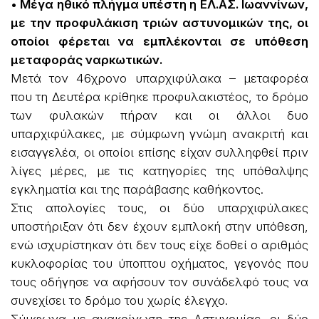
• Μέγα ηθικό πλήγμα υπέστη η ΕΛ.ΑΣ. Ιωαννίνων,
με την προφυλάκιση τριών αστυνομικών της, οι
οποίοι φέρεται να εμπλέκονται σε υπόθεση
μεταφοράς ναρκωτικών.
Μετά τον 46χρονο υπαρχιφύλακα – μεταφορέα
που τη Δευτέρα κρίθηκε προφυλακιστέος, το δρόμο
των φυλακών πήραν και οι άλλοι δυο
υπαρχιφύλακες, με σύμφωνη γνώμη ανακριτή και
εισαγγελέα, οι οποίοι επίσης είχαν συλληφθεί πριν
λίγες μέρες, με τις κατηγορίες της υπόθαλψης
εγκληματία και της παράβασης καθήκοντος.
Στις απολογίες τους, οι δύο υπαρχιφύλακες
υποστήριξαν ότι δεν έχουν εμπλοκή στην υπόθεση,
ενώ ισχυρίστηκαν ότι δεν τους είχε δοθεί ο αριθμός
κυκλοφορίας του ύποπτου οχήματος, γεγονός που
τους οδήγησε να αφήσουν τον συνάδελφό τους να
συνεχίσει το δρόμο του χωρίς έλεγχο.