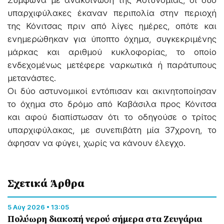
Σύμφωνα με ανακοίνωση της Αστυνομίας, οι δύο
υπαρχιφύλακες έκαναν περιπολία στην περιοχή
της Κόνιτσας πριν από λίγες ημέρες, οπότε και
ενημερώθηκαν για ύποπτο όχημα, συγκεκριμένης
μάρκας και αριθμού κυκλοφορίας, το οποίο
ενδεχομένως μετέφερε ναρκωτικά ή παράτυπους
μετανάστες.
Οι δύο αστυνομικοί εντόπισαν και ακινητοποίησαν
το όχημα στο δρόμο από Καβάσιλα προς Κόνιτσα
και αφού διαπίστωσαν ότι το οδηγούσε ο τρίτος
υπαρχιφύλακας, με συνεπιβάτη μία 37χρονη, το
άφησαν να φύγει, χωρίς να κάνουν έλεγχο.
Σχετικά Άρθρα
5 Αύγ 2026 • 13:05
Πολύωρη διακοπή νερού σήμερα στα Ζευγάρια