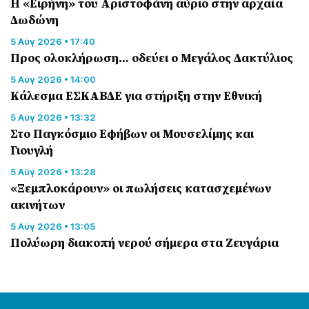
Η «Ειρήνη» του Αριστοφάνη αύριο στην αρχαία
Δωδώνη
5 Αύγ 2026 • 17:40
Προς ολοκλήρωση… οδεύει ο Μεγάλος Δακτύλιος
5 Αύγ 2026 • 14:00
Κάλεσμα ΕΣΚΑΒΔΕ για στήριξη στην Εθνική
5 Αύγ 2026 • 13:32
Στο Παγκόσμιο Εφήβων οι Μουσελίμης και
Γιουγλή
5 Αύγ 2026 • 13:28
«Ξεμπλοκάρουν» οι πωλήσεις κατασχεμένων
ακινήτων
5 Αύγ 2026 • 13:05
Πολύωρη διακοπή νερού σήμερα στα Ζευγάρια