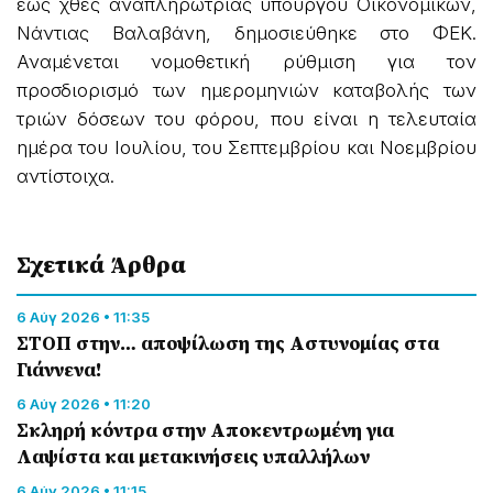
έως χθες αναπληρώτριας υπουργού Οικονομικών,
Νάντιας Βαλαβάνη, δημοσιεύθηκε στο ΦΕΚ.
Αναμένεται νομοθετική ρύθμιση για τον
προσδιορισμό των ημερομηνιών καταβολής των
τριών δόσεων του φόρου, που είναι η τελευταία
ημέρα του Ιουλίου, του Σεπτεμβρίου και Νοεμβρίου
αντίστοιχα.
Σχετικά Άρθρα
6 Αύγ 2026 • 11:35
ΣΤΟΠ στην… αποψίλωση της Αστυνομίας στα
Γιάννενα!
6 Αύγ 2026 • 11:20
Σκληρή κόντρα στην Αποκεντρωμένη για
Λαψίστα και μετακινήσεις υπαλλήλων
6 Αύγ 2026 • 11:15