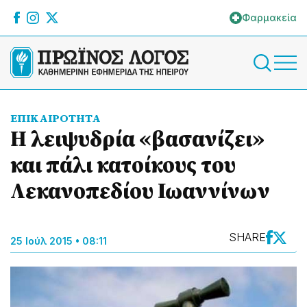
Φαρμακεία
ΕΠΙΚΑΙΡΟΤΗΤΑ
Η λειψυδρία «βασανίζει»
και πάλι κατοίκους του
Λεκανοπεδίου Ιωαννίνων
SHARE
25 Ιούλ 2015 • 08:11