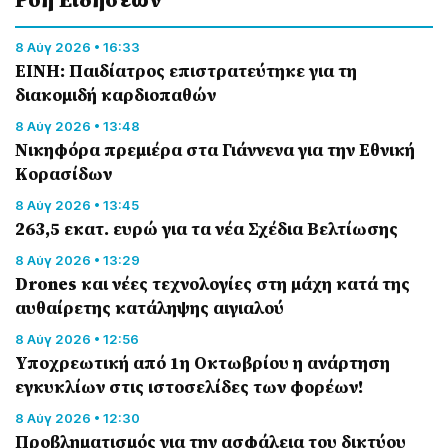
8 Αύγ 2026 • 16:33
ΕΙΝΗ: Παιδίατρος επιστρατεύτηκε για τη
διακομιδή καρδιοπαθών
8 Αύγ 2026 • 13:48
Nικηφόρα πρεμιέρα στα Γιάννενα για την Εθνική
Κορασίδων
8 Αύγ 2026 • 13:45
263,5 εκατ. ευρώ για τα νέα Σχέδια Βελτίωσης
8 Αύγ 2026 • 13:29
Drones και νέες τεχνολογίες στη μάχη κατά της
αυθαίρετης κατάληψης αιγιαλού
8 Αύγ 2026 • 12:56
Υποχρεωτική από 1η Οκτωβρίου η ανάρτηση
εγκυκλίων στις ιστοσελίδες των φορέων!
8 Αύγ 2026 • 12:30
Προβληματισμός για την ασφάλεια του δικτύου