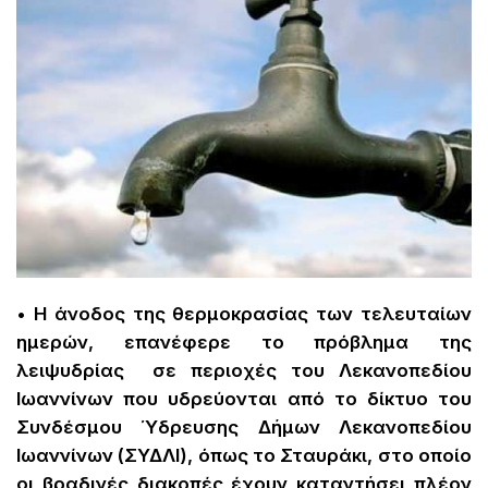
• Η άνοδος της θερμοκρασίας των τελευταίων
ημερών, επανέφερε το πρόβλημα της
λειψυδρίας σε περιοχές του Λεκανοπεδίου
Ιωαννίνων που υδρεύονται από το δίκτυο του
Συνδέσμου Ύδρευσης Δήμων Λεκανοπεδίου
Ιωαννίνων (ΣΥΔΛΙ), όπως το Σταυράκι, στο οποίο
οι βραδινές διακοπές έχουν καταντήσει πλέον