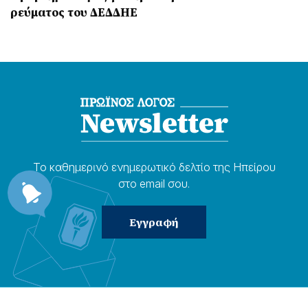
ρεύματος του ΔΕΔΔΗΕ
Το καθημερɩνό ενημερωτɩκό δελτίο της Ηπείρου
στο email σου.