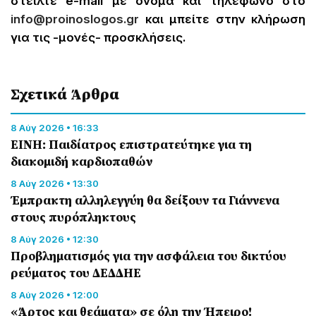
στείλτε e-mail με όνομα και τηλέφωνο στο
info@proinoslogos.gr
και μπείτε στην κλήρωση
για τις -μονές- προσκλήσεις.
Σχετικά Άρθρα
8 Αύγ 2026 • 16:33
ΕΙΝΗ: Παιδίατρος επιστρατεύτηκε για τη
διακομιδή καρδιοπαθών
8 Αύγ 2026 • 13:30
Έμπρακτη αλληλεγγύη θα δείξουν τα Γιάννενα
στους πυρόπληκτους
8 Αύγ 2026 • 12:30
Προβληματισμός για την ασφάλεια του δικτύου
ρεύματος του ΔΕΔΔΗΕ
8 Αύγ 2026 • 12:00
«Άρτος και θεάματα» σε όλη την Ήπειρο!