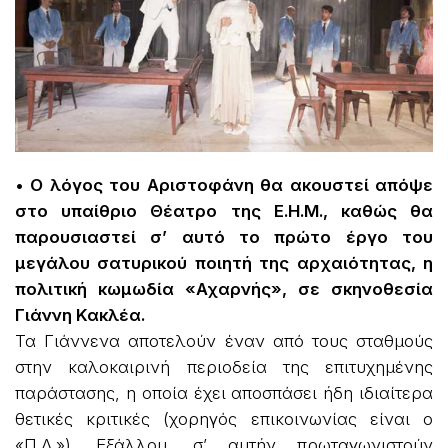
• Ο λόγος του Αριστοφάνη θα ακουστεί απόψε
στο υπαίθριο Θέατρο της Ε.Η.Μ., καθώς θα
παρουσιαστεί σ’ αυτό το πρώτο έργο του
μεγάλου σατυρικού ποιητή της αρχαιότητας, η
πολιτική κωμωδία «Αχαρνής», σε σκηνοθεσία
Γιάννη Κακλέα.
Τα Γιάννενα αποτελούν έναν από τους σταθμούς
στην καλοκαιρινή περιοδεία της επιτυχημένης
παράστασης, η οποία έχει αποσπάσει ήδη ιδιαίτερα
θετικές κριτικές (χορηγός επικοινωνίας είναι ο
«Π.Λ.»). Εξάλλου, σ’ αυτήν πρωταγωνιστούν