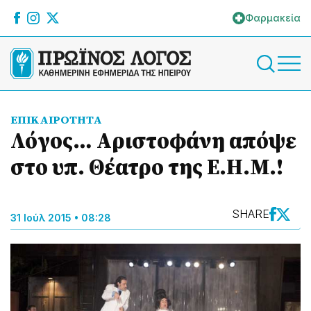
Φαρμακεία
ΕΠΙΚΑΙΡΟΤΗΤΑ
Λόγος… Αριστοφάνη απόψε
στο υπ. Θέατρο της Ε.Η.Μ.!
SHARE
31 Ιούλ 2015 • 08:28