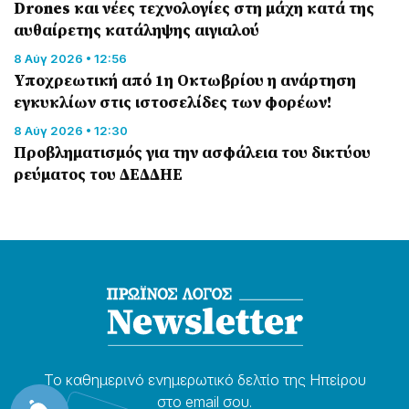
Drones και νέες τεχνολογίες στη μάχη κατά της
αυθαίρετης κατάληψης αιγιαλού
8 Αύγ 2026 • 12:56
Υποχρεωτική από 1η Οκτωβρίου η ανάρτηση
εγκυκλίων στις ιστοσελίδες των φορέων!
8 Αύγ 2026 • 12:30
Προβληματισμός για την ασφάλεια του δικτύου
ρεύματος του ΔΕΔΔΗΕ
Το καθημερɩνό ενημερωτɩκό δελτίο της Ηπείρου
στο email σου.