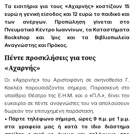
Τα εισιτήρια για τους «Αχαρνής» κοστίζουν 15
ευρώ η γενική είσοδος και 12 ευρώ το παιδικό και
των ανέργων. Προπώληση γίνεται στο
Πνευματικό Κέντρο Ιωαννίνων, τα Καταστήματα
Rockshop και Ίρις και τα Βιβλιοπωλεία
Αναγνώστης και Πρόκος.
Πέντε προσκλήσεις για τους
«Αχαρνής»
Οι «Αχαρνής» του Αριστοφάνη σε σκηνοθεσία Γ.
Κακλέα παρουσιάζονται σήμερα, Παρασκευή στο
υπαίθριο Θέατρο της Ε.Η.Μ. και ο «Π.Λ.», δίνει την
ευκαιρία σε πέντε αναγνώστες του να απολαύσουν
δωρεάν την επιτυχημένη παράσταση.
• Πάρτε τηλέφωνο σήμερα, ώρες 9 π.μ. με 1 μ.μ.
στα γραφεία μας ή κατά το ίδιο διάστημα