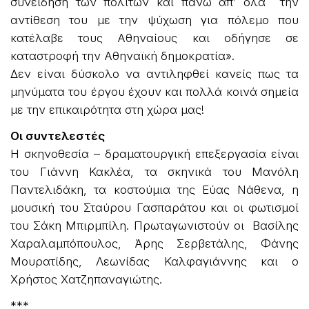
συνείδηση των πολιτών και πάνω απ’ όλα την
αντίθεση του με την ψύχωση για πόλεμο που
κατέλαβε τους Αθηναίους και οδήγησε σε
καταστροφή την Αθηναϊκή δημοκρατία».
Δεν είναι δύσκολο να αντιληφθεί κανείς πως τα
μηνύματα του έργου έχουν και πολλά κοινά σημεία
με την επικαιρότητα στη χώρα μας!
Οι συντελεστές
Η σκηνοθεσία – δραματουργική επεξεργασία είναι
του Γιάννη Κακλέα, τα σκηνικά του Μανόλη
Παντελιδάκη, τα κοστούμια της Εύας Νάθενα, η
μουσική του Σταύρου Γασπαράτου και οι φωτισμοί
του Σάκη Μπιρμπίλη. Πρωταγωνιστούν οι Βασίλης
Χαραλαμπόπουλος, Άρης Σερβετάλης, Φάνης
Μουρατίδης, Λεωνίδας Καλφαγιάννης και ο
Χρήστος Χατζηπαναγιώτης.
***