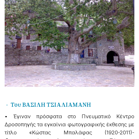
- Του ΒΑΣΙΛΗ ΤΣΙΑΛΙΑΜΑΝΗ
• Έγιναν πρόσφατα στο Πνευματικό Κέντρο
Δροσοπηγής τα εγκαίνια φωτογραφικής έκθεσης με
τίτλο «Κώστας Μπαλάφας (1920-2011)-