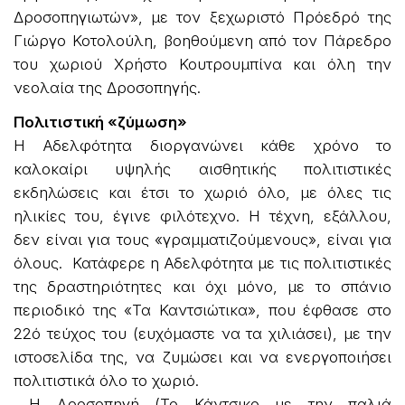
Δροσοπηγιωτών», με τον ξεχωριστό Πρόεδρό της
Γιώργο Κοτολούλη, βοηθούμενη από τον Πάρεδρο
του χωριού Χρήστο Κουτρουμπίνα και όλη την
νεολαία της Δροσοπηγής.
Πολιτιστική «ζύμωση»
Η Αδελφότητα διοργανώνει κάθε χρόνο το
καλοκαίρι υψηλής αισθητικής πολιτιστικές
εκδηλώσεις και έτσι το χωριό όλο, με όλες τις
ηλικίες του, έγινε φιλότεχνο. Η τέχνη, εξάλλου,
δεν είναι για τους «γραμματιζούμενους», είναι για
όλους. Κατάφερε η Αδελφότητα με τις πολιτιστικές
της δραστηριότητες και όχι μόνο, με το σπάνιο
περιοδικό της «Τα Καντσιώτικα», που έφθασε στο
22ό τεύχος του (ευχόμαστε να τα χιλιάσει), με την
ιστοσελίδα της, να ζυμώσει και να ενεργοποιήσει
πολιτιστικά όλο το χωριό.
Η Δροσοπηγή (Το Κάντσικο με την παλιά