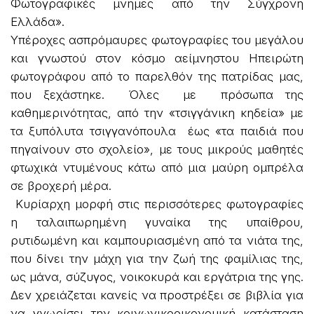
Φωτογραφικές μνήμες από την Σύγχρονη
Ελλάδα».
Υπέροχες ασπρόμαυρες φωτογραφίες του μεγάλου
και γνωστού στον κόσμο αείμνηστου Ηπειρώτη
φωτογράφου από το παρελθόν της πατρίδας μας,
που ξεχάστηκε. Όλες με πρόσωπα της
καθημερινότητας, από την «τσιγγάνικη κηδεία» με
τα ξυπόλυτα τσιγγανόπουλα έως «τα παιδιά που
πηγαίνουν στο σχολείο», με τους μικρούς μαθητές
φτωχικά ντυμένους κάτω από μια μαύρη ομπρέλα
σε βροχερή μέρα.
Κυρίαρχη μορφή στις περισσότερες φωτογραφίες
η ταλαιπωρημένη γυναίκα της υπαίθρου,
ρυτιδωμένη και καμπουριασμένη από τα νιάτα της,
που δίνει την μάχη για την ζωή της φαμίλιας της,
ως μάνα, σύζυγος, νοικοκυρά και εργάτρια της γης.
Δεν χρειάζεται κανείς να προστρέξει σε βιβλία για
να γνωρίσει την κοινωνικοοικονομική κατάσταση