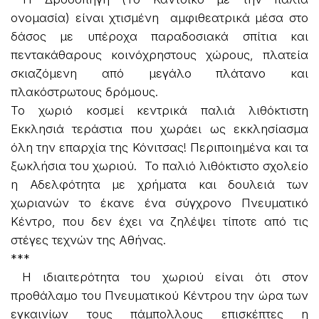
ονομασία) είναι χτισμένη αμφιθεατρικά μέσα στο
δάσος με υπέροχα παραδοσιακά σπίτια και
πεντακάθαρους κοινόχρηστους χώρους, πλατεία
σκιαζόμενη από μεγάλο πλάτανο και
πλακόστρωτους δρόμους.
Το χωριό κοσμεί κεντρικά παλιά λιθόκτιστη
Εκκλησιά τεράστια που χωράει ως εκκλησίασμα
όλη την επαρχία της Κόνιτσας! Περιποιημένα και τα
ξωκλήσια του χωριού. Το παλιό λιθόκτιστο σχολείο
η Αδελφότητα με χρήματα και δουλειά των
χωριανών το έκανε ένα σύγχρονο Πνευματικό
Κέντρο, που δεν έχει να ζηλέψει τίποτε από τις
στέγες τεχνών της Αθήνας.
***
Η ιδιαιτερότητα του χωριού είναι ότι στον
προθάλαμο του Πνευματικού Κέντρου την ώρα των
εγκαινίων τους πάμπολλους επισκέπτες η