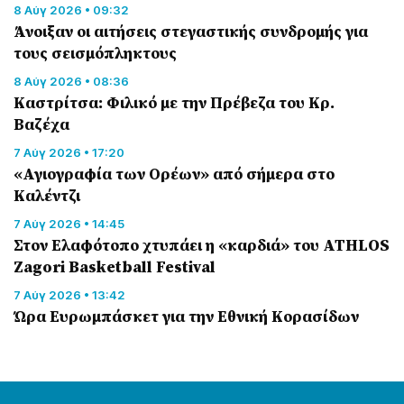
8 Αύγ 2026 • 09:32
Άνοιξαν οι αιτήσεις στεγαστικής συνδρομής για
τους σεισμόπληκτους
8 Αύγ 2026 • 08:36
Καστρίτσα: Φιλικό με την Πρέβεζα του Κρ.
Βαζέχα
7 Αύγ 2026 • 17:20
«Αγιογραφία των Ορέων» από σήμερα στο
Καλέντζι
7 Αύγ 2026 • 14:45
Στον Ελαφότοπο χτυπάει η «καρδιά» του ATHLOS
Zagori Basketball Festival
7 Αύγ 2026 • 13:42
Ώρα Ευρωμπάσκετ για την Εθνική Κορασίδων