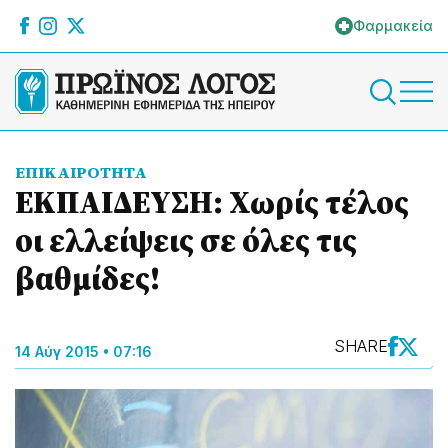
Φαρμακεία
ΕΠΙΚΑΙΡΟΤΗΤΑ
ΕΚΠΑΙΔΕΥΣΗ: Χωρίς τέλος
οι ελλείψεις σε όλες τις
βαθμίδες!
SHARE
14 Αύγ 2015 • 07:16