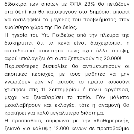
δίδακτρα των οποίων με ΦΠΑ 23% θα πετάξουν
στα ύψη) και θα καταφύγουν στα δημόσια, μπορεί
να αντιληφθεί το μέγεθος του προβλήματος στον
ευαίσθητο χώρο της Παιδείας.
Η ηγεσία του Υπ. Παιδείας από την πλευρά της
διακηρύττει ότι τα κενά είναι διαχειρίσιμα, η
εκπαιδευτική κοινότητα όμως έχει άλλη άποψη,
αφού υπολογίζει ότι αυτά ξεπερνούν τις 20.000!
Περισσότερες δυσκολίες θα αντιμετωπίσουν οι
ακριτικές περιοχές, με τους μαθητές να μην
γνωρίζουν εάν γι’ αυτούς το πρώτο κουδούνι
χτυπήσει στις 11 Σεπτεμβρίου ή πολύ αργότερα,
μέχρι να ξεκαθαρίσει το τοπίο. Εάν μάλιστα
μεσολαβήσουν και εκλογές, τότε η αναμονή θα
κρατήσει για πολύ μεγαλύτερο διάστημα.
Η προσπάθεια, σύμφωνα με την «Καθημερινή»,
ξεκινά για κάλυψη 12.000 κενών σε πρωτοβάθμια