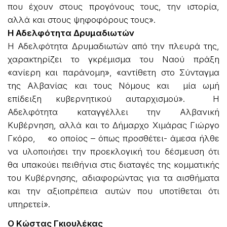
που έχουν στους προγόνους τους, την ιστορία,
αλλά και στους ψηφοφόρους τους».
Η Αδελφότητα Δρυμαδιωτών
Η Αδελφότητα Δρυμαδιωτών από την πλευρά της,
χαρακτηρίζει το γκρέμισμα του Ναού πράξη
«ανίερη και παράνομη», «αντίθετη στο Σύνταγμα
της Αλβανίας και τους Νόμους και μία ωμή
επίδειξη κυβερνητικού αυταρχισμού». Η
Αδελφότητα καταγγέλλει την Αλβανική
Κυβέρνηση, αλλά και το Δήμαρχο Χιμάρας Γιώργο
Γκόρο, «ο οποίος – όπως προσθέτει- άμεσα ήλθε
να υλοποιήσει την προεκλογική του δέσμευση ότι
θα υπακούει πειθήνια στις διαταγές της κομματικής
του Κυβέρνησης, αδιαφορώντας για τα αισθήματα
και την αξιοπρέπεια αυτών που υποτίθεται ότι
υπηρετεί».
Ο Κώστας Γκιουλέκας