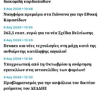
διακομιδή καρδιοπαθών
8 Αύγ 2026 • 13:48
Nικηφόρα πρεμιέρα στα Γιάννενα για την Εθνική
Κορασίδων
8 Αύγ 2026 • 13:45
263,5 εκατ. ευρώ για τα νέα Σχέδια Βελτίωσης
8 Αύγ 2026 • 13:29
Drones και νέες τεχνολογίες στη μάχη κατά της
αυθαίρετης κατάληψης αιγιαλού
8 Αύγ 2026 • 12:56
Υποχρεωτική από 1η Οκτωβρίου η ανάρτηση
εγκυκλίων στις ιστοσελίδες των φορέων!
8 Αύγ 2026 • 12:30
Προβληματισμός για την ασφάλεια του δικτύου
ρεύματος του ΔΕΔΔΗΕ