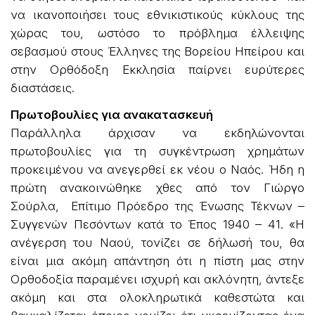
να ικανοποιήσει τους εθνικιστικούς κύκλους της
χώρας του, ωστόσο το πρόβλημα έλλειψης
σεβασμού στους Έλληνες της Βορείου Ηπείρου και
στην Ορθόδοξη Εκκλησία παίρνει ευρύτερες
διαστάσεις.
Πρωτοβουλίες για ανακατασκευή
Παράλληλα άρχισαν να εκδηλώνονται
πρωτοβουλίες για τη συγκέντρωση χρημάτων
προκειμένου να ανεγερθεί εκ νέου ο Ναός. Ήδη η
πρώτη ανακοινώθηκε χθες από τον Γιώργο
Σούρλα, Επίτιμο Πρόεδρο της Ένωσης Τέκνων –
Συγγενών Πεσόντων κατά το Έπος 1940 – 41. «Η
ανέγερση του Ναού, τονίζει σε δήλωσή του, θα
είναι μια ακόμη απάντηση ότι η πίστη μας στην
Ορθοδοξία παραμένει ισχυρή και ακλόνητη, άντεξε
ακόμη και στα ολοκληρωτικά καθεστώτα και