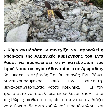
• Κύμα αντιδράσεων συνεχίζει να προκαλεί η
απόφαση της Αλβανικής Κυβέρνησης του Έντι
Ράμα, να προχωρήσει στην κατεδάφιση του
Ιερού Ναού του Αγίου Αθανασίου στις Δρυμάδες.
Και μπορεί ο Αλβανός Πρωθυπουργός Έντι Ράμα-
συνεπικουρούμενος από τον βουλευτή-
μεγαλοεπιχειρηματία Κότσο Κοκδήμα, με τον
τρόπο αυτό να «πούλησε» εκδούλευση στον Πάπα
της Ρώμης- καθώς στα ερείπια του ναού σχεδιάζει
να στήσει ανδριάντα καθολικού ιεραπόστολου- και