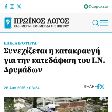
Φαρμακεία
ΕΠΙΚΑΙΡΟΤΗΤΑ
Συνεχίζεται η κατακραυγή
για την κατεδάφιση του Ι.Ν.
Δρυμάδων
SHARE
28 Αύγ 2015 • 08:24