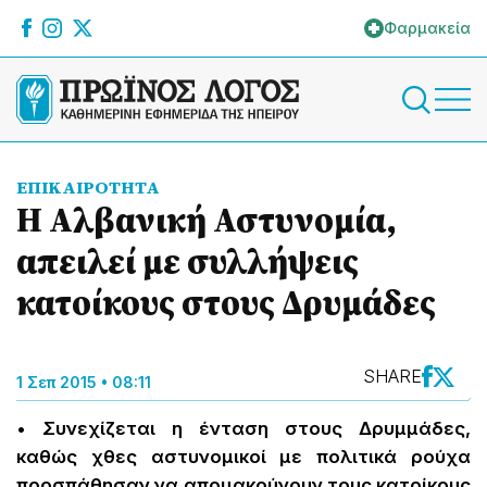
Φαρμακεία
ΕΠΙΚΑΙΡΟΤΗΤΑ
Η Αλβανική Αστυνομία,
απειλεί με συλλήψεις
κατοίκους στους Δρυμάδες
SHARE
1 Σεπ 2015 • 08:11
• Συνεχίζεται η ένταση στους Δρυμμάδες,
καθώς χθες αστυνομικοί με πολιτικά ρούχα
προσπάθησαν να απομακρύνουν τους κατοίκους