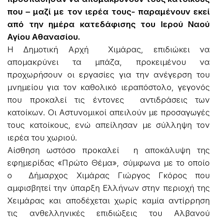
που – μαζί με τον ιερέα τους- παραμένουν εκεί
από την ημέρα κατεδάφισης του Ιερού Ναού
Αγίου Αθανασίου.
Η Δημοτική Αρχή Χιμάρας, επιδιώκει να
απομακρύνει τα μπάζα, προκειμένου να
προχωρήσουν οι εργασίες για την ανέγερση του
μνημείου για τον καθολικό ιεραπόστολο, γεγονός
που προκαλεί τις έντονες αντιδράσεις των
κατοίκων. Οι Αστυνομικοί απειλούν με προσαγωγές
τους κατοίκους, ενώ απείλησαν με σύλληψη τον
ιερέα του χωριού.
Αίσθηση ωστόσο προκαλεί η αποκάλυψη της
εφημερίδας «Πρώτο Θέμα», σύμφωνα με το οποίο
ο Δήμαρχος Χιμάρας Γιώργος Γκόρος που
αμφισβητεί την ύπαρξη Ελλήνων στην περιοχή της
Χειμάρας και αποδέχεται χωρίς καμία αντίρρηση
τις ανθελληνικές επιδιώξεις του Αλβανού