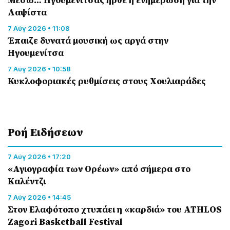
Λαψίστα
7 Αύγ 2026 • 11:08
Έπαιζε δυνατά μουσική ως αργά στην
Ηγουμενίτσα
7 Αύγ 2026 • 10:58
Κυκλοφοριακές ρυθμίσεις στους Χουλιαράδες
Ροή Eιδήσεων
7 Αύγ 2026 • 17:20
«Αγιογραφία των Ορέων» από σήμερα στο
Καλέντζι
7 Αύγ 2026 • 14:45
Στον Ελαφότοπο χτυπάει η «καρδιά» του ATHLOS
Zagori Basketball Festival