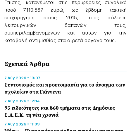
Επίσης, κατανέμεται στις περιφέρειες συνολικό
ποσό 7.110.567 ευρώ, ως έβδομη τακτική
επιχορήγηση έτους 2015, προς κάλυψη
λειτουργικών δαπανών τους,
συμπεριλαμβανομένων και αυτών για την
καταβολή αντιμισθίας στα αιρετά όργανά τους.
Σχετικά Άρθρα
7 Αύγ 2026 • 13:07
Συντονισμός και προετοιμασία για το άνοιγμα των
σχολείων στα Γιάννενα
7 Αύγ 2026 • 12:14
95 ειδικότητες και 860 τμήματα στις Δημόσιες
Σ.Α.Ε.Κ. τη νέα χρονιά
7 Αύγ 2026 • 11:09
Μέσω… Ηγουμενίτσας ήρθε η ενημέρωση για την