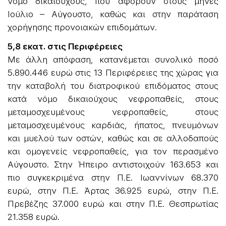
νόμο δικαιούχους, που αφορούν στους μήνες
Ιούλιο – Αύγουστο, καθώς και στην παράταση
χορήγησης προνοιακών επιδομάτων.
5,8 εκατ. στις Περιφέρειες
Με άλλη απόφαση, κατανέμεται συνολικό ποσό
5.890.446 ευρώ στις 13 Περιφέρειες της χώρας για
την καταβολή του διατροφικού επιδόματος στους
κατά νόμο δικαιούχους νεφροπαθείς, στους
μεταμοσχευμένους νεφροπαθείς, στους
μεταμοσχευμένους καρδιάς, ήπατος, πνευμόνων
και μυελού των οστών, καθώς και σε αλλοδαπούς
και ομογενείς νεφροπαθείς, για τον περασμένο
Αύγουστο. Στην Ήπειρο αντιστοιχούν 163.653 και
πιο συγκεκριμένα στην Π.Ε. Ιωαννίνων 68.370
ευρώ, στην Π.Ε. Άρτας 36.925 ευρώ, στην Π.Ε.
Πρεβέζης 37.000 ευρώ και στην Π.Ε. Θεσπρωτίας
21.358 ευρώ.