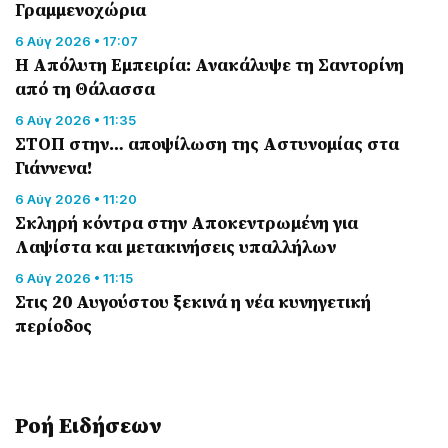
Γραμμενοχώρια
6 Αύγ 2026 • 17:07
Η Απόλυτη Εμπειρία: Ανακάλυψε τη Σαντορίνη
από τη Θάλασσα
6 Αύγ 2026 • 11:35
ΣΤΟΠ στην… αποψίλωση της Αστυνομίας στα
Γιάννενα!
6 Αύγ 2026 • 11:20
Σκληρή κόντρα στην Αποκεντρωμένη για
Λαψίστα και μετακινήσεις υπαλλήλων
6 Αύγ 2026 • 11:15
Στις 20 Αυγούστου ξεκινά η νέα κυνηγετική
περίοδος
Ροή Eιδήσεων