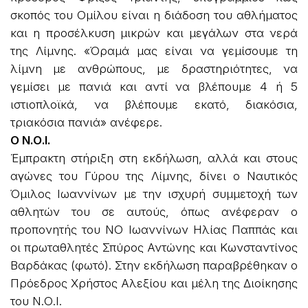
σκοπός του Ομίλου είναι η διάδοση του αθλήματος
και η προσέλκυση μικρών και μεγάλων στα νερά
της Λίμνης. «Όραμά μας είναι να γεμίσουμε τη
λίμνη με ανθρώπους, με δραστηριότητες, να
γεμίσει με πανιά και αντί να βλέπουμε 4 ή 5
ιστιοπλοϊκά, να βλέπουμε εκατό, διακόσια,
τριακόσια πανιά» ανέφερε.
Ο Ν.Ο.Ι.
Έμπρακτη στήριξη στη εκδήλωση, αλλά και στους
αγώνες του Γύρου της Λίμνης, δίνει ο Ναυτικός
Όμιλος Ιωαννίνων με την ισχυρή συμμετοχή των
αθλητών του σε αυτούς, όπως ανέφεραν ο
προπονητής του ΝΟ Ιωαννίνων Ηλίας Παππάς και
οι πρωταθλητές Σπύρος Αντώνης και Κωνσταντίνος
Βαρδάκας (φωτό). Στην εκδήλωση παραβρέθηκαν ο
Πρόεδρος Χρήστος Αλεξίου και μέλη της Διοίκησης
του Ν.Ο.Ι.