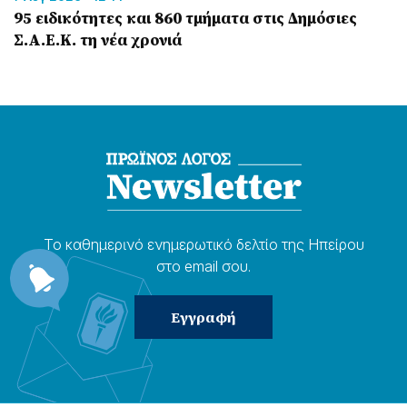
95 ειδικότητες και 860 τμήματα στις Δημόσιες
Σ.Α.Ε.Κ. τη νέα χρονιά
Το καθημερɩνό ενημερωτɩκό δελτίο της Ηπείρου
στο email σου.