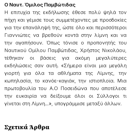
Ο Ναυτ. Όμιλος Παμβώτιδας
Η επιτυχία της εκδήλωσης έθεσε πολύ ψηλά τον
πήχη και γέμισε τους συμμετέχοντες με προσδοκίες
για την επανάληψή της, ώστε όλο και περισσότεροι
Γιαννιώτες να βρεθούν κοντά στην λίμνη και να
την αγαπήσουν. Όπως τόνισε ο προπονητής του
Ναυτικού Ομίλου Παμβώτιδας, Χρήστος Νικολάου,
τέθηκαν οι βάσεις για ακόμη μεγαλύτερες
εκδηλώσεις σαν αυτή. «Σήμερα είναι μια μεγάλη
γιορτή για όλα τα αθλήματα της Λίμνης, την
κωπηλασία, το κανόε-καγιάκ, την ιστιοπλοϊα. Μια
πρωτοβουλία του Α.Ο Ποσειδώνα που αποτέλεσε
την ευκαιρία να δείξουμε όλοι οι Σύλλογοι τι
γίνεται στη Λίμνη…», υπογράμμισε μεταξύ άλλων.
Σχετικά Άρθρα