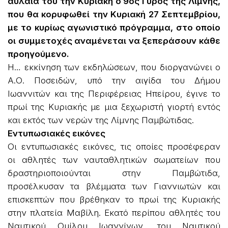
αυλαία του την Κυριακή ο 9ος Γύρος της Λίμνης,
που θα κορυφωθεί την Κυριακή 27 Σεπτεμβρίου,
με το κυρίως αγωνιστικό πρόγραμμα, στο οποίο
οι συμμετοχές αναμένεται να ξεπεράσουν κάθε
προηγούμενο.
Η… εκκίνηση των εκδηλώσεων, που διοργανώνει ο
Α.Ο. Ποσειδών, υπό την αιγίδα του Δήμου
Ιωαννιτών και της Περιφέρειας Ηπείρου, έγινε το
πρωί της Κυριακής με μια ξεχωριστή γιορτή εντός
και εκτός των νερών της Λίμνης Παμβώτιδας.
Εντυπωσιακές εικόνες
Οι εντυπωσιακές εικόνες, τις οποίες προσέφεραν
οι αθλητές των ναυταθλητικών σωματείων που
δραστηριοποιούνται στην Παμβώτιδα,
προσέλκυσαν τα βλέμματα των Γιαννιωτών και
επισκεπτών που βρέθηκαν το πρωί της Κυριακής
στην πλατεία Μαβίλη. Εκατό περίπου αθλητές του
Ναυτικού Ομίλου Ιωαννίνων, του Ναυτικού