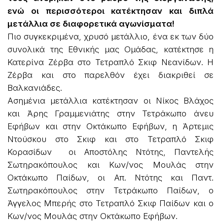
ενώ οι περισσότεροι κατέκτησαν και διπλά
μετάλλια σε διαφορετικά αγωνίσματα!
Πιο συγκεκριμένα, χρυσό μετάλλιο, ένα εκ των δύο
συνολικά της Εθνικής μας Ομάδας, κατέκτησε η
Κατερίνα Ζέρβα στο Τετραπλό Σκιφ Νεανίδων. Η
Ζέρβα και στο παρελθόν έχει διακριθεί σε
Βαλκανιάδες.
Ασημένια μετάλλια κατέκτησαν οι Νίκος Βλάχος
και Άρης Γραμμενιάτης στην Τετράκωπο άνευ
Εφήβων και στην Οκτάκωπο Εφήβων, η Άρτεμις
Ντούσκου στο Σκιφ και στο Τετραπλό Σκιφ
Κορασίδων οι Αποστόλης Ντότης, Παντελής
Σωτηρακόπουλος και Κων/νος Μουλάς στην
Οκτάκωπο Παίδων, οι Απ. Ντότης και Παντ.
Σωτηρακόπουλος στην Τετράκωπο Παίδων, ο
Άγγελος Μπερής στο Τετραπλό Σκιφ Παίδων και ο
Κων/νος Μουλάς στην Οκτάκωπο Εφήβων.