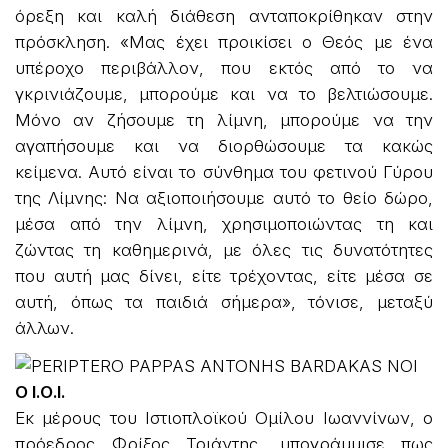
όρεξη και καλή διάθεση ανταποκρίθηκαν στην
πρόσκληση. «Μας έχει προικίσει ο Θεός με ένα
υπέροχο περιβάλλον, που εκτός από το να
γκρινιάζουμε, μπορούμε και να το βελτιώσουμε.
Μόνο αν ζήσουμε τη λίμνη, μπορούμε να την
αγαπήσουμε και να διορθώσουμε τα κακώς
κείμενα. Αυτό είναι το σύνθημα του φετινού Γύρου
της Λίμνης: Να αξιοποιήσουμε αυτό το θείο δώρο,
μέσα από την λίμνη, χρησιμοποιώντας τη και
ζώντας τη καθημερινά, με όλες τις δυνατότητες
που αυτή μας δίνει, είτε τρέχοντας, είτε μέσα σε
αυτή, όπως τα παιδιά σήμερα», τόνισε, μεταξύ
άλλων.
Ο Ι.Ο.Ι.
Εκ μέρους του Ιστιοπλοϊκού Ομίλου Ιωαννίνων, ο
πρόεδρος Φρίξος Τριάντης, υπογράμμισε πως