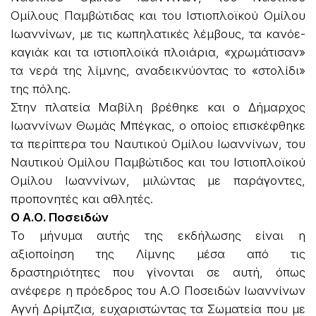
Ομίλους Παμβώτιδας και του Ιστιοπλοϊκού Ομίλου
Ιωαννίνων, με τις κωπηλατικές λέμβους, τα κανόε-
καγιάκ και τα ιστιοπλοϊκά πλοιάρια, «χρωμάτισαν»
τα νερά της λίμνης, αναδεικνύοντας το «στολίδι»
της πόλης.
Στην πλατεία Μαβίλη βρέθηκε και ο Δήμαρχος
Ιωαννίνων Θωμάς Μπέγκας, ο οποίος επισκέφθηκε
τα περίπτερα του Ναυτικού Ομίλου Ιωαννίνων, του
Ναυτικού Ομίλου Παμβώτιδος και του Ιστιοπλοϊκού
Ομίλου Ιωαννίνων, μιλώντας με παράγοντες,
προπονητές και αθλητές.
Ο Α.Ο. Ποσειδών
Το μήνυμα αυτής της εκδήλωσης είναι η
αξιοποίηση της Λίμνης μέσα από τις
δραστηριότητες που γίνονται σε αυτή, όπως
ανέφερε η πρόεδρος του Α.Ο Ποσειδών Ιωαννίνων
Αγνή Δρίμτζια, ευχαριστώντας τα Σωματεία που με