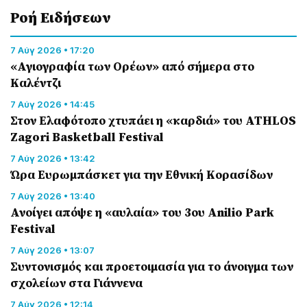
Ροή Eιδήσεων
7 Αύγ 2026 • 17:20
«Αγιογραφία των Ορέων» από σήμερα στο
Καλέντζι
7 Αύγ 2026 • 14:45
Στον Ελαφότοπο χτυπάει η «καρδιά» του ATHLOS
Zagori Basketball Festival
7 Αύγ 2026 • 13:42
Ώρα Ευρωμπάσκετ για την Εθνική Κορασίδων
7 Αύγ 2026 • 13:40
Ανοίγει απόψε η «αυλαία» του 3ου Anilio Park
Festival
7 Αύγ 2026 • 13:07
Συντονισμός και προετοιμασία για το άνοιγμα των
σχολείων στα Γιάννενα
7 Αύγ 2026 • 12:14