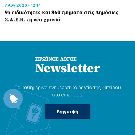
7 Αύγ 2026 • 12:14
95 ειδικότητες και 860 τμήματα στις Δημόσιες
Σ.Α.Ε.Κ. τη νέα χρονιά
Το καθημερɩνό ενημερωτɩκό δελτίο της Ηπείρου
στο email σου.