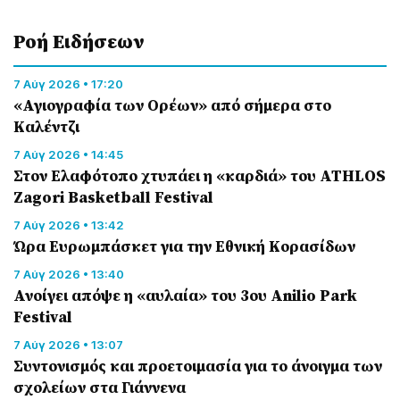
Ροή Eιδήσεων
7 Αύγ 2026 • 17:20
«Αγιογραφία των Ορέων» από σήμερα στο
Καλέντζι
7 Αύγ 2026 • 14:45
Στον Ελαφότοπο χτυπάει η «καρδιά» του ATHLOS
Zagori Basketball Festival
7 Αύγ 2026 • 13:42
Ώρα Ευρωμπάσκετ για την Εθνική Κορασίδων
7 Αύγ 2026 • 13:40
Ανοίγει απόψε η «αυλαία» του 3ου Anilio Park
Festival
7 Αύγ 2026 • 13:07
Συντονισμός και προετοιμασία για το άνοιγμα των
σχολείων στα Γιάννενα