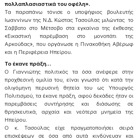
πολλαπλασιαστικά του οφέλη».
Τα παραπάνω τόνισε ο υποψήφιος βουλευτής
Ιωαννίνων της Ν.Δ. Κώστας Τασούλας μιλώντας το
Σάββατο στο Μέτσοβο στα εγκαίνια της έκθεσης
«Εικαστική παρέμβαση στο μονοπάτι της
Αρκούδας», που οργάνωσε η Πινακοθήκη Αβέρωφ
και η Περιφέρεια Ηπείρου.
Το έκανε πράξη…
Ο Γιαννιώτης πολιτικός τα όσα ανέφερε στην
προχθεσινή ομιλία του, είναι γνωστό ότι κατά την
ολιγόμηνη περυσινή θητεία του ως Υπουργός
Πολιτισμού, τα έκανε πράξη, αφού δεκάδες ήταν οι
παρεμβάσεις συντήρησης και διάσωσης σε
θρησκευτικά, αρχαία και νεότερα μνημεία της
Ηπείρου.
Ο κ. Τασούλας είχε πραγματοποιήσει σειρά
επισκέψεων σε όσα από αυτά κινδύνευαν και