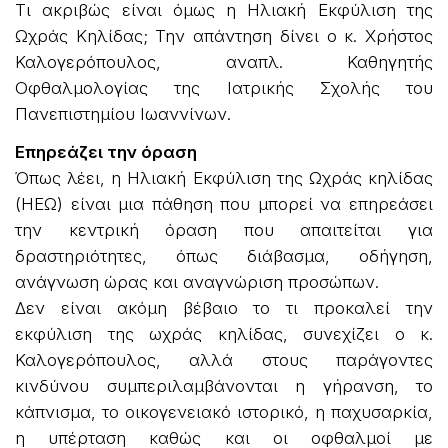
Τι ακριβώς είναι όμως η Ηλιακή Εκφύλιση της
Ωχράς Κηλίδας; Την απάντηση δίνει ο κ. Χρήστος
Καλογερόπουλος, αναπλ. Καθηγητής
Οφθαλμολογίας της Ιατρικής Σχολής του
Πανεπιστημίου Ιωαννίνων.
Επηρεάζει την όραση
Όπως λέει, η Ηλιακή Εκφύλιση της Ωχράς κηλίδας
(ΗΕΩ) είναι μια πάθηση που μπορεί να επηρεάσει
την κεντρική όραση που απαιτείται για
δραστηριότητες, όπως διάβασμα, οδήγηση,
ανάγνωση ώρας και αναγνώριση προσώπων.
Δεν είναι ακόμη βέβαιο το τι προκαλεί την
εκφύλιση της ωχράς κηλίδας, συνεχίζει ο κ.
Καλογερόπουλος, αλλά στους παράγοντες
κινδύνου συμπεριλαμβάνονται η γήρανση, το
κάπνισμα, το οικογενειακό ιστορικό, η παχυσαρκία,
η υπέρταση καθώς και οι οφθαλμοί με