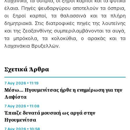
λαχανικά, τα όσπρια, οι ξηροί καρποί και τα φυτικά
έλαια. Πηγές ψευδαργύρου αποτελούν τα όσπρια,
οι ξηροί καρποί, τα θαλασσινά και τα πλήρη
δημητριακά. Στις διατροφικές πηγές της λουτείνης
και της ζεαξανθίνης συμπεριλαμβάνονται τα αυγά,
τα μπρόκολα, τα κολοκύθια, ο αρακάς και τα
λαχανάκια Βρυξελλών.
Σχετικά Άρθρα
7 Αύγ 2026 • 11:19
Μέσω… Ηγουμενίτσας ήρθε η ενημέρωση για την
Λαψίστα
7 Αύγ 2026 • 11:08
Έπαιζε δυνατά μουσική ως αργά στην
Ηγουμενίτσα
7 Αύγ 2026 • 10:58