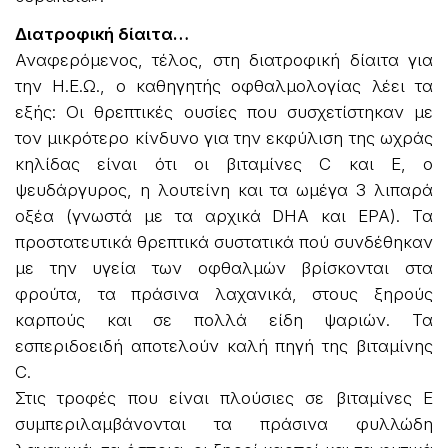
Διατροφική δίαιτα…
Αναφερόμενος, τέλος, στη διατροφική δίαιτα για
την Η.Ε.Ω., ο καθηγητής οφθαλμολογίας λέει τα
εξής: Οι θρεπτικές ουσίες που συσχετίστηκαν με
τον μικρότερο κίνδυνο για την εκφύλιση της ωχράς
κηλίδας είναι ότι οι βιταμίνες C και E, ο
ψευδάργυρος, η λουτείνη και τα ωμέγα 3 λιπαρά
οξέα (γνωστά με τα αρχικά DHA και ΕΡΑ). Τα
προστατευτικά θρεπτικά συστατικά πού συνδέθηκαν
με την υγεία των οφθαλμών βρίσκονται στα
φρούτα, τα πράσινα λαχανικά, στους ξηρούς
καρπούς και σε πολλά είδη ψαριών. Τα
εσπεριδοειδή αποτελούν καλή πηγή της βιταμίνης
C.
Στις τροφές που είναι πλούσιες σε βιταμίνες E
συμπεριλαμβάνονται τα πράσινα φυλλώδη