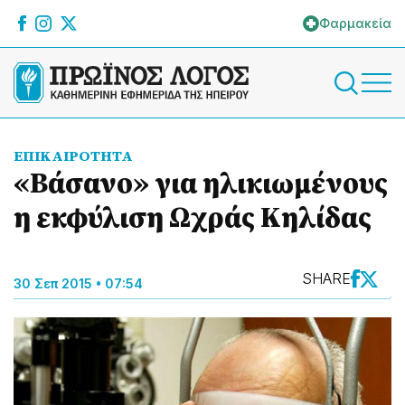
Φαρμακεία
ΕΠΙΚΑΙΡΟΤΗΤΑ
«Βάσανο» για ηλικιωμένους
η εκφύλιση Ωχράς Κηλίδας
SHARE
30 Σεπ 2015 • 07:54