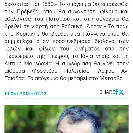
δεκαετίας του 1880.- Το απόγευμα θα επισκεφθεί
την Πρέβεζα, όπου θα συναντήσει φίλους και
εθελοντές του Ποταμιού και στη συνέχεια θα
βρεθεί σε γιορτή στη Ροδαυγή, Άρτας.- Το πρωί
της Κυριακής θα βρεθεί στα Γιάννενα όπου θα
συμμετέχει στον προσυνεδριακό διάλογο των
μελών και φίλων του κινήματος από την
Περιφέρεια της Ηπείρου, τα Ιόνια νησιά και τη
Δυτική Μακεδονία. Η συνεδρίαση θα γίνει στην
αίθουσα Φρόντζου Πολιτείας, Λόφος Αγ.
Τριάδας. Το απόγευμα θα μεταβεί στο Μέτσοβο.
SHARE
10 Οκτ 2015 • 07:22