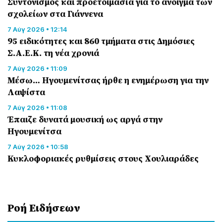
Συντονισμός και προετοιμασία για το άνοιγμα των
σχολείων στα Γιάννενα
7 Αύγ 2026 • 12:14
95 ειδικότητες και 860 τμήματα στις Δημόσιες
Σ.Α.Ε.Κ. τη νέα χρονιά
7 Αύγ 2026 • 11:09
Μέσω… Ηγουμενίτσας ήρθε η ενημέρωση για την
Λαψίστα
7 Αύγ 2026 • 11:08
Έπαιζε δυνατά μουσική ως αργά στην
Ηγουμενίτσα
7 Αύγ 2026 • 10:58
Κυκλοφοριακές ρυθμίσεις στους Χουλιαράδες
Ροή Eιδήσεων