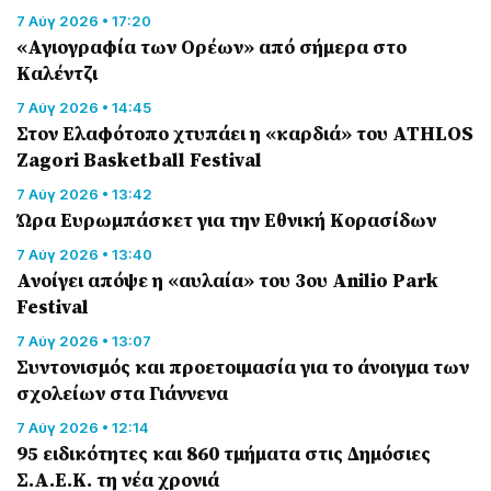
7 Αύγ 2026 • 17:20
«Αγιογραφία των Ορέων» από σήμερα στο
Καλέντζι
7 Αύγ 2026 • 14:45
Στον Ελαφότοπο χτυπάει η «καρδιά» του ATHLOS
Zagori Basketball Festival
7 Αύγ 2026 • 13:42
Ώρα Ευρωμπάσκετ για την Εθνική Κορασίδων
7 Αύγ 2026 • 13:40
Ανοίγει απόψε η «αυλαία» του 3ου Anilio Park
Festival
7 Αύγ 2026 • 13:07
Συντονισμός και προετοιμασία για το άνοιγμα των
σχολείων στα Γιάννενα
7 Αύγ 2026 • 12:14
95 ειδικότητες και 860 τμήματα στις Δημόσιες
Σ.Α.Ε.Κ. τη νέα χρονιά