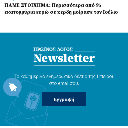
ΠΑΜΕ ΣΤΟΙΧΗΜΑ: Περισσότερα από 95
εκατομμύρια ευρώ σε κέρδη μοίρασε τον Ιούλιο
Το καθημερɩνό ενημερωτɩκό δελτίο της Ηπείρου
στο email σου.