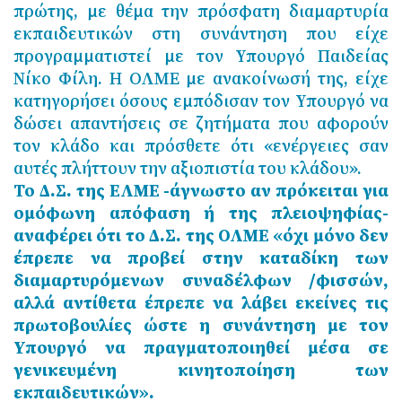
πρώτης, με θέμα την πρόσφατη διαμαρτυρία
εκπαιδευτικών στη συνάντηση που είχε
προγραμματιστεί με τον Υπουργό Παιδείας
Νίκο Φίλη. Η ΟΛΜΕ με ανακοίνωσή της, είχε
κατηγορήσει όσους εμπόδισαν τον Υπουργό να
δώσει απαντήσεις σε ζητήματα που αφορούν
τον κλάδο και πρόσθετε ότι «ενέργειες σαν
αυτές πλήττουν την αξιοπιστία του κλάδου».
Το Δ.Σ. της ΕΛΜΕ -άγνωστο αν πρόκειται για
ομόφωνη απόφαση ή της πλειοψηφίας-
αναφέρει ότι το Δ.Σ. της ΟΛΜΕ «όχι μόνο δεν
έπρεπε να προβεί στην καταδίκη των
διαμαρτυρόμενων συναδέλφων /φισσών,
αλλά αντίθετα έπρεπε να λάβει εκείνες τις
πρωτοβουλίες ώστε η συνάντηση με τον
Υπουργό να πραγματοποιηθεί μέσα σε
γενικευμένη κινητοποίηση των
εκπαιδευτικών».