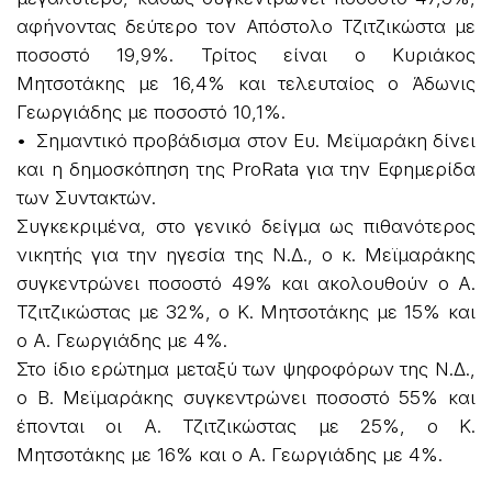
αφήνοντας δεύτερο τον Απόστολο Τζιτζικώστα με
ποσοστό 19,9%. Τρίτος είναι ο Κυριάκος
Μητσοτάκης με 16,4% και τελευταίος ο Άδωνις
Γεωργιάδης με ποσοστό 10,1%.
• Σημαντικό προβάδισμα στον Ευ. Μεϊμαράκη δίνει
και η δημοσκόπηση της ProRata για την Εφημερίδα
των Συντακτών.
Συγκεκριμένα, στο γενικό δείγμα ως πιθανότερος
νικητής για την ηγεσία της Ν.Δ., ο κ. Μεϊμαράκης
συγκεντρώνει ποσοστό 49% και ακολουθούν ο Α.
Τζιτζικώστας με 32%, ο Κ. Μητσοτάκης με 15% και
ο Α. Γεωργιάδης με 4%.
Στο ίδιο ερώτημα μεταξύ των ψηφοφόρων της Ν.Δ.,
ο Β. Μεϊμαράκης συγκεντρώνει ποσοστό 55% και
έπονται οι Α. Τζιτζικώστας με 25%, ο Κ.
Μητσοτάκης με 16% και ο Α. Γεωργιάδης με 4%.