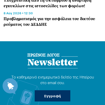
Υποχρεωτική από 1η Οκτωβρίου η ανάρτηση
εγκυκλίων στις ιστοσελίδες των φορέων!
8 Αύγ 2026 • 12:30
Προβληματισμός για την ασφάλεια του δικτύου
ρεύματος του ΔΕΔΔΗΕ
Το καθημερɩνό ενημερωτɩκό δελτίο της Ηπείρου
στο email σου.