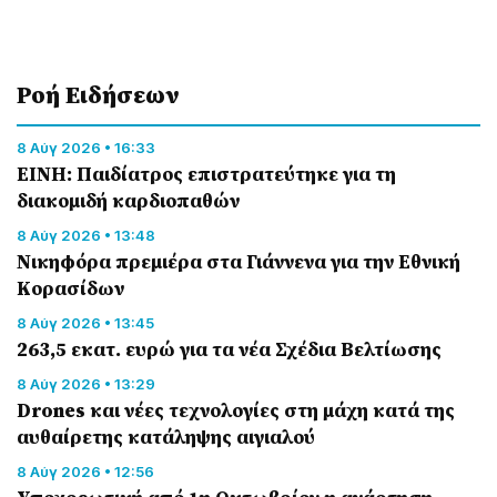
Ροή Eιδήσεων
8 Αύγ 2026 • 16:33
ΕΙΝΗ: Παιδίατρος επιστρατεύτηκε για τη
διακομιδή καρδιοπαθών
8 Αύγ 2026 • 13:48
Nικηφόρα πρεμιέρα στα Γιάννενα για την Εθνική
Κορασίδων
8 Αύγ 2026 • 13:45
263,5 εκατ. ευρώ για τα νέα Σχέδια Βελτίωσης
8 Αύγ 2026 • 13:29
Drones και νέες τεχνολογίες στη μάχη κατά της
αυθαίρετης κατάληψης αιγιαλού
8 Αύγ 2026 • 12:56