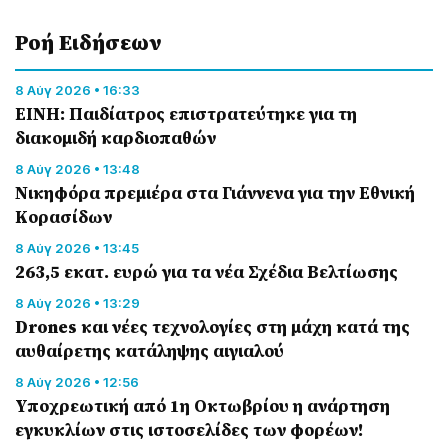
Ροή Eιδήσεων
8 Αύγ 2026 • 16:33
ΕΙΝΗ: Παιδίατρος επιστρατεύτηκε για τη
διακομιδή καρδιοπαθών
8 Αύγ 2026 • 13:48
Nικηφόρα πρεμιέρα στα Γιάννενα για την Εθνική
Κορασίδων
8 Αύγ 2026 • 13:45
263,5 εκατ. ευρώ για τα νέα Σχέδια Βελτίωσης
8 Αύγ 2026 • 13:29
Drones και νέες τεχνολογίες στη μάχη κατά της
αυθαίρετης κατάληψης αιγιαλού
8 Αύγ 2026 • 12:56
Υποχρεωτική από 1η Οκτωβρίου η ανάρτηση
εγκυκλίων στις ιστοσελίδες των φορέων!