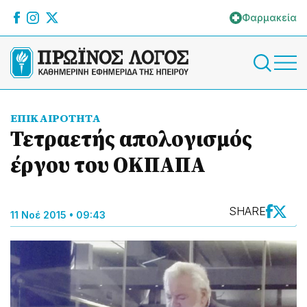
Φαρμακεία
ΕΠΙΚΑΙΡΟΤΗΤΑ
Τετραετής απολογισμός
έργου του ΟΚΠΑΠΑ
SHARE
11 Νοέ 2015 • 09:43