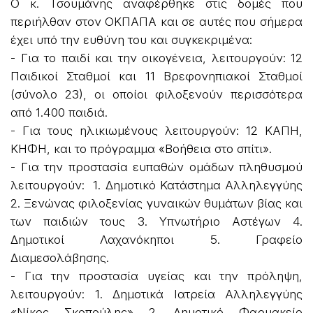
Ο κ. Τσουμάνης αναφέρθηκε στις δομές που
περιήλθαν στον ΟΚΠΑΠΑ και σε αυτές που σήμερα
έχει υπό την ευθύνη του και συγκεκριμένα:
- Για το παιδί και την οικογένεια, λειτουργούν: 12
Παιδικοί Σταθμοί και 11 Βρεφονηπιακοί Σταθμοί
(σύνολο 23), οι οποίοι φιλοξενούν περισσότερα
από 1.400 παιδιά.
- Για τους ηλικιωμένους λειτουργούν: 12 ΚΑΠΗ,
ΚΗΦΗ, και το πρόγραμμα «Βοήθεια στο σπίτι».
- Για την προστασία ευπαθών ομάδων πληθυσμού
λειτουργούν: 1. Δημοτικό Κατάστημα Αλληλεγγύης
2. Ξενώνας φιλοξενίας γυναικών θυμάτων βίας και
των παιδιών τους 3. Υπνωτήριο Αστέγων 4.
Δημοτικοί Λαχανόκηποι 5. Γραφείο
Διαμεσολάβησης.
- Για την προστασία υγείας και την πρόληψη,
λειτουργούν: 1. Δημοτικά Ιατρεία Αλληλεγγύης
«Νίκος Σκοπούλης» 2. Δημοτικό Φαρμακείο