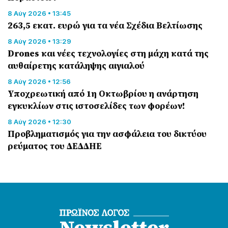
8 Αύγ 2026 • 13:45
263,5 εκατ. ευρώ για τα νέα Σχέδια Βελτίωσης
8 Αύγ 2026 • 13:29
Drones και νέες τεχνολογίες στη μάχη κατά της
αυθαίρετης κατάληψης αιγιαλού
8 Αύγ 2026 • 12:56
Υποχρεωτική από 1η Οκτωβρίου η ανάρτηση
εγκυκλίων στις ιστοσελίδες των φορέων!
8 Αύγ 2026 • 12:30
Προβληματισμός για την ασφάλεια του δικτύου
ρεύματος του ΔΕΔΔΗΕ