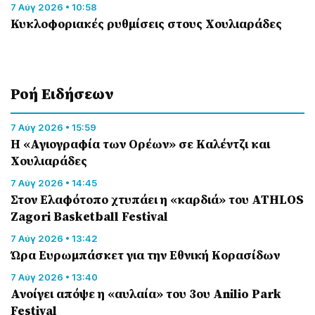
7 Αύγ 2026 • 10:58
Κυκλοφοριακές ρυθμίσεις στους Χουλιαράδες
Ροή Eιδήσεων
7 Αύγ 2026 • 15:59
Η «Αγιογραφία των Ορέων» σε Καλέντζι και
Χουλιαράδες
7 Αύγ 2026 • 14:45
Στον Ελαφότοπο χτυπάει η «καρδιά» του ATHLOS
Zagori Basketball Festival
7 Αύγ 2026 • 13:42
Ώρα Ευρωμπάσκετ για την Εθνική Κορασίδων
7 Αύγ 2026 • 13:40
Ανοίγει απόψε η «αυλαία» του 3ου Anilio Park
Festival