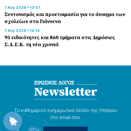
7 Αύγ 2026 • 13:07
Συντονισμός και προετοιμασία για το άνοιγμα των
σχολείων στα Γιάννενα
7 Αύγ 2026 • 12:14
95 ειδικότητες και 860 τμήματα στις Δημόσιες
Σ.Α.Ε.Κ. τη νέα χρονιά
Το καθημερɩνό ενημερωτɩκό δελτίο της Ηπείρου
στο email σου.