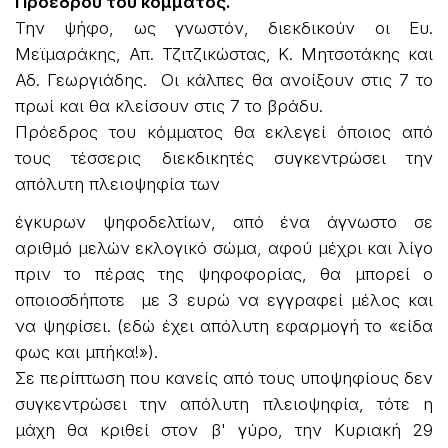
Προέδρου του κόμματος.
Την ψήφο, ως γνωστόν, διεκδικούν οι Ευ.
Μεϊμαράκης, Απ. Τζιτζικώστας, Κ. Μητσοτάκης και
Αδ. Γεωργιάδης. Οι κάλπες θα ανοίξουν στις 7 το
πρωί και θα κλείσουν στις 7 το βράδυ.
Πρόεδρος του κόμματος θα εκλεγεί όποιος από
τους τέσσερις διεκδικητές συγκεντρώσει την
απόλυτη πλειοψηφία των
έγκυρων ψηφοδελτίων, από ένα άγνωστο σε
αριθμό μελών εκλογικό σώμα, αφού μέχρι και λίγο
πριν το πέρας της ψηφοφορίας, θα μπορεί ο
οποιοσδήποτε με 3 ευρώ να εγγραφεί μέλος και
να ψηφίσει. (εδώ έχει απόλυτη εφαρμογή το «είδα
φως και μπήκα!»).
Σε περίπτωση που κανείς από τους υποψηφίους δεν
συγκεντρώσει την απόλυτη πλειοψηφία, τότε η
μάχη θα κριθεί στον β' γύρο, την Κυριακή 29