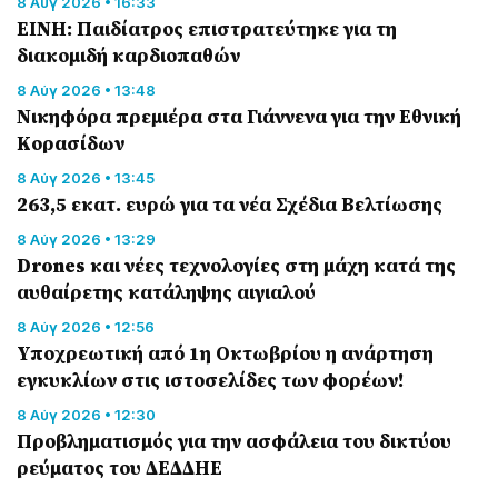
8 Αύγ 2026 • 16:33
ΕΙΝΗ: Παιδίατρος επιστρατεύτηκε για τη
διακομιδή καρδιοπαθών
8 Αύγ 2026 • 13:48
Nικηφόρα πρεμιέρα στα Γιάννενα για την Εθνική
Κορασίδων
8 Αύγ 2026 • 13:45
263,5 εκατ. ευρώ για τα νέα Σχέδια Βελτίωσης
8 Αύγ 2026 • 13:29
Drones και νέες τεχνολογίες στη μάχη κατά της
αυθαίρετης κατάληψης αιγιαλού
8 Αύγ 2026 • 12:56
Υποχρεωτική από 1η Οκτωβρίου η ανάρτηση
εγκυκλίων στις ιστοσελίδες των φορέων!
8 Αύγ 2026 • 12:30
Προβληματισμός για την ασφάλεια του δικτύου
ρεύματος του ΔΕΔΔΗΕ