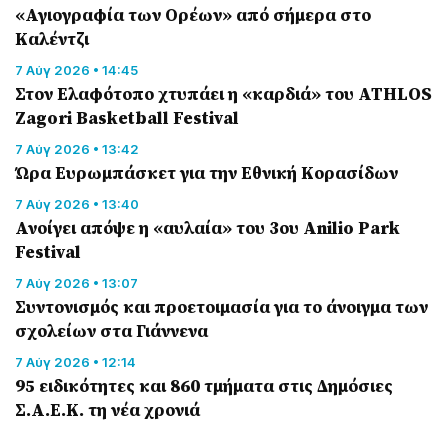
«Αγιογραφία των Ορέων» από σήμερα στο
Καλέντζι
7 Αύγ 2026 • 14:45
Στον Ελαφότοπο χτυπάει η «καρδιά» του ATHLOS
Zagori Basketball Festival
7 Αύγ 2026 • 13:42
Ώρα Ευρωμπάσκετ για την Εθνική Κορασίδων
7 Αύγ 2026 • 13:40
Ανοίγει απόψε η «αυλαία» του 3ου Anilio Park
Festival
7 Αύγ 2026 • 13:07
Συντονισμός και προετοιμασία για το άνοιγμα των
σχολείων στα Γιάννενα
7 Αύγ 2026 • 12:14
95 ειδικότητες και 860 τμήματα στις Δημόσιες
Σ.Α.Ε.Κ. τη νέα χρονιά