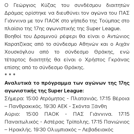
Ο Γεώργιος Κύζας του συνδέσμου διαιτητών
Δράμας ορίστηκε να διευθύνει τον αγώνα του ΠΑΣ
Γιάννινα με τον ΠΑΟΚ στο γήπεδο της Τούμπας στο
πλαίσιο της 17ης αγωνιστικής της Super League.
Βοηθοί του Δραμινού ρέφερι θα είναι ο Αντώνιος
Καρατζίκας από το σύνδεσμο Αθηνών και ο Αιχάν
Χουσκόγλου από το σύνδεσμο Θράκης, ενώ
τέταρτος διαιτητής θα είναι ο Χρήστος Γκράνας
επίσης από το σύνδεσμο Θράκης.
* * *
Αναλυτικά το πρόγραμμα των αγώνων της 17ης
αγωνιστικής της Super League:
Σήμερα: 15:00 Ατρόμητος - Πλατανιάς. 17:15 Βέροια
– Πανθρακικός. 19:30 ΑΕΚ - Σκόντα Ξάνθη
Αύριο: 15:00 ΠΑΟΚ - ΠΑΣ Γιάννινα. 17:15
Παναιτωλικός - Αστέρας Τρίπολης. 17:15 Πανιώνιος
– Ηρακλής. 19:30 Ολυμπιακός – Λεβαδειακός