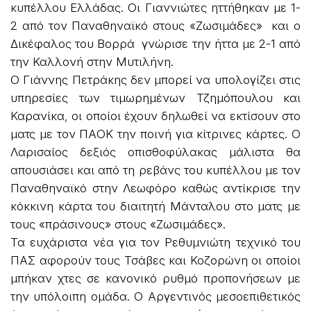
κυπέλλου Ελλάδας. Οι Γιαννιώτες ηττήθηκαν με 1-
2 από τον Παναθηναϊκό στους «Ζωσιμάδες» και ο
Δικέφαλος του Βορρά γνώρισε την ήττα με 2-1 από
την Καλλονή στην Μυτιλήνη.
Ο Γιάννης Πετράκης δεν μπορεί να υπολογίζει στις
υπηρεσίες των τιμωρημένων Τζημόπουλου και
Καρανίκα, οι οποίοι έχουν δηλωθεί να εκτίσουν στο
ματς με τον ΠΑΟΚ την ποινή για κίτρινες κάρτες. Ο
Λαρισαίος δεξιός οπισθοφύλακας μάλιστα θα
απουσιάσει και από τη ρεβάνς του κυπέλλου με τον
Παναθηναϊκό στην Λεωφόρο καθώς αντίκρισε την
κόκκινη κάρτα του διαιτητή Μάνταλου στο ματς με
τους «πράσινους» στους «Ζωσιμάδες».
Τα ευχάριστα νέα για τον Ρεθυμνιώτη τεχνικό του
ΠΑΣ αφορούν τους Τσάβες και Κοζορώνη οι οποίοι
μπήκαν χτες σε κανονικό ρυθμό προπονήσεων με
την υπόλοιπη ομάδα. Ο Αργεντινός μεσοεπιθετικός