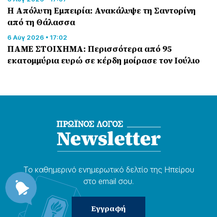
Η Απόλυτη Εμπειρία: Ανακάλυψε τη Σαντορίνη
από τη Θάλασσα
6 Αύγ 2026 • 17:02
ΠΑΜΕ ΣΤΟΙΧΗΜΑ: Περισσότερα από 95
εκατομμύρια ευρώ σε κέρδη μοίρασε τον Ιούλιο
Το καθημερɩνό ενημερωτɩκό δελτίο της Ηπείρου
στο email σου.