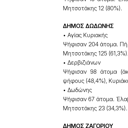
Μητσοτάκης 12 (80%).
ΔΗΜΟΣ ΔΩΔΩΝΗΣ
• Αγίας Κυριακής
Ψήφισαν 204 άτομα. Πή
Μητσοτάκης 125 (61,3%)
• Δερβιζιάνων
Ψήφισαν 98 άτομα (άκ
ψήφους (48,4%), Κυριάκ
• Δωδώνης
Ψήφισαν 67 άτομα. Έλα
Μητσοτάκης 23 (34,3%).
ΔΗΜΟΣ ΖΑΓΟΡΙΟΥ