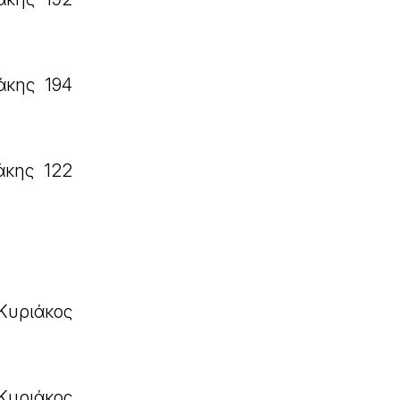
άκης 194
άκης 122
Κυριάκος
Κυριάκος