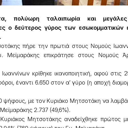
τα, πολύωρη ταλαιπωρία και μεγάλες
ες ο δεύτερος γύρος των εσωκομματικών 
.
οτάκης πήρε την πρωτιά στους Νομούς Ιωανν
υ. Μεϊμαράκης επικράτησε στους Νομούς Ά
Ιωαννίνων κρίθηκε ικανοποιητική, αφού στις 2
ροι, έναντι 6.650 στον α’ γύρο (η αποχή διαμ
40 ψήφους, με τον Κυριάκο Μητσοτάκη να λαμβά
 Μεϊμαράκης 2.737 (49,6%).
 Κυριάκος Μητσοτάκης αναδείχθηκε πρώτος μ