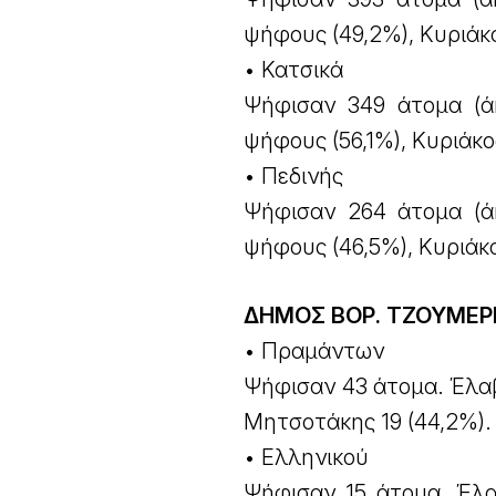
ψήφους (49,2%), Κυριάκ
• Κατσικά
Ψήφισαν 349 άτομα (ά
ψήφους (56,1%), Κυριάκ
• Πεδινής
Ψήφισαν 264 άτομα (ά
ψήφους (46,5%), Κυριάκ
ΔΗΜΟΣ ΒΟΡ. ΤΖΟΥΜΕ
• Πραμάντων
Ψήφισαν 43 άτομα. Έλα
Μητσοτάκης 19 (44,2%).
• Ελληνικού
Ψήφισαν 15 άτομα. Έλα