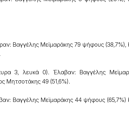
ραν: Βαγγέλης Μεϊμαράκης 79 ψήφους (38,7%), 
.
υρα 3, λευκά 0). Έλαβαν: Βαγγέλης Μεϊμα
ος Μητσοτάκης 49 (51,6%).
βαν: Βαγγέλης Μεϊμαράκης 44 ψήφους (65,7%) 