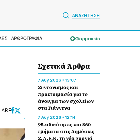
ΑΝΑΖΗΤΗΣΗ
Φαρμακεία
ΛΕΣ
ΑΡΘΡΟΓΡΑΦΙΑ
Σχετικά Άρθρα
7 Αύγ 2026 • 13:07
Συντονισμός και
προετοιμασία για το
άνοιγμα των σχολείων
στα Γιάννενα
HARE
7 Αύγ 2026 • 12:14
95 ειδικότητες και 860
τμήματα στις Δημόσιες
Σ.Α.Ε.Κ. τη νέα χρονιά