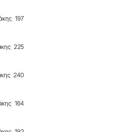
άκης 197
άκης 225
άκης 240
άκης 164
άκης 192