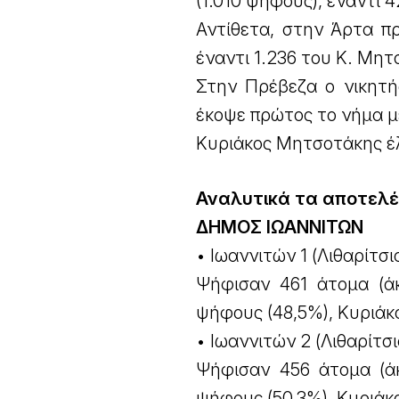
(1.010 ψήφους), έναντι 
Αντίθετα, στην Άρτα π
έναντι 1.236 του Κ. Μητ
Στην Πρέβεζα ο νικητή
έκοψε πρώτος το νήμα μ
Κυριάκος Μητσοτάκης έλ
Αναλυτικά τα αποτελέ
ΔΗΜΟΣ ΙΩΑΝΝΙΤΩΝ
• Ιωαννιτών 1 (Λιθαρίτσι
Ψήφισαν 461 άτομα (ά
ψήφους (48,5%), Κυριάκ
• Ιωαννιτών 2 (Λιθαρίτσι
Ψήφισαν 456 άτομα (ά
ψήφους (50,3%), Κυριάκ