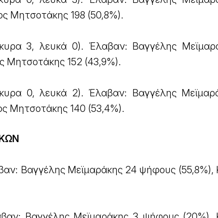
ος Μητσοτάκης 198 (50,8%).
κυρα 3, λευκά 0). Έλαβαν: Βαγγέλης Μεϊμαρ
ος Μητσοτάκης 152 (43,9%).
κυρα 0, λευκά 2). Έλαβαν: Βαγγέλης Μεϊμαρ
ος Μητσοτάκης 140 (53,4%).
ΡΚΩΝ
βαν: Βαγγέλης Μεϊμαράκης 24 ψήφους (55,8%), 
βαν: Βαγγέλης Μεϊμαράκης 3 ψήφους (20%), 