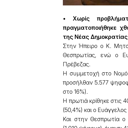
• Χωρίς προβλήμα
πραγματοποιήθηκε χθ
της Νέας Δημοκρατίας
Στην Ήπειρο ο Κ. Μητσ
Θεσπρωτίας, ενώ ο Ε
Πρέβεζας.
Η συμμετοχή στο Νομό 
προσήλθαν 5.577 ψηφοφό
στο 16%).
Η πρωτιά κρίθηκε στις 
(50,4%) και ο Ευάγγελος
Και στην Θεσπρωτία ο