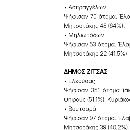
• Ασπραγγέλων
Ψήφισαν 75 άτομα. Έλα
Μητσοτάκης 48 (64%).
• Μηλιωτάδων
Ψήφισαν 53 άτομα. Έλα
Μητσοτάκης 22 (41,5%)
ΔΗΜΟΣ ΖΙΤΣΑΣ
• Ελεούσας
Ψήφισαν 351 άτομα (ά
ψήφους (51,1%), Κυριάκο
• Βουτσαρά
Ψήφισαν 97 άτομα. Έλα
Μητσοτάκης 39 (40,2%).