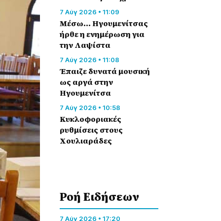
7 Αύγ 2026 • 11:09
Μέσω… Ηγουμενίτσας
ήρθε η ενημέρωση για
την Λαψίστα
7 Αύγ 2026 • 11:08
Έπαιζε δυνατά μουσική
ως αργά στην
Ηγουμενίτσα
7 Αύγ 2026 • 10:58
Κυκλοφοριακές
ρυθμίσεις στους
Χουλιαράδες
Ροή Eιδήσεων
7 Αύγ 2026 • 17:20