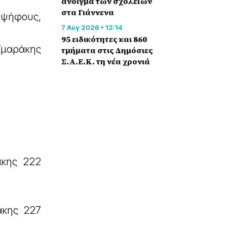
άνοιγμα των σχολείων
στα Γιάννενα
 ψήφους,
7 Αύγ 2026 • 12:14
95 ειδικότητες και 860
ϊμαράκης
τμήματα στις Δημόσιες
Σ.Α.Ε.Κ. τη νέα χρονιά
άκης 222
άκης 227