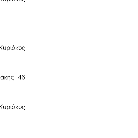
Κυριάκος
ράκης 46
Κυριάκος