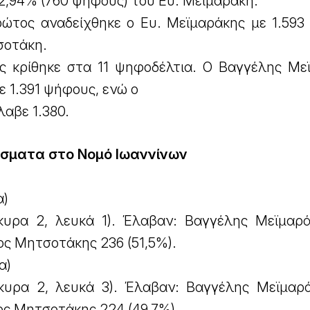
42,94% (760 ψήφους) του Ευ. Μεϊμαράκη.
ρώτος αναδείχθηκε ο Ευ. Μεϊμαράκης με 1.593
σοτάκη.
ς κρίθηκε στα 11 ψηφοδέλτια. Ο Βαγγέλης Με
ε 1.391 ψήφους, ενώ ο
αβε 1.380.
σματα στο Νομό Ιωαννίνων
α)
κυρα 2, λευκά 1). Έλαβαν: Βαγγέλης Μεϊμαρ
ος Μητσοτάκης 236 (51,5%).
α)
κυρα 2, λευκά 3). Έλαβαν: Βαγγέλης Μεϊμαρ
ος Μητσοτάκης 224 (49,7%).