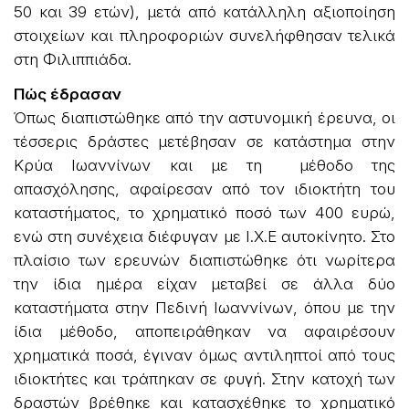
50 και 39 ετών), μετά από κατάλληλη αξιοποίηση
στοιχείων και πληροφοριών συνελήφθησαν τελικά
στη Φιλιππιάδα.
Πώς έδρασαν
Όπως διαπιστώθηκε από την αστυνομική έρευνα, οι
τέσσερις δράστες μετέβησαν σε κατάστημα στην
Κρύα Ιωαννίνων και με τη μέθοδο της
απασχόλησης, αφαίρεσαν από τον ιδιοκτήτη του
καταστήματος, το χρηματικό ποσό των 400 ευρώ,
ενώ στη συνέχεια διέφυγαν με Ι.Χ.Ε αυτοκίνητο. Στο
πλαίσιο των ερευνών διαπιστώθηκε ότι νωρίτερα
την ίδια ημέρα είχαν μεταβεί σε άλλα δύο
καταστήματα στην Πεδινή Ιωαννίνων, όπου με την
ίδια μέθοδο, αποπειράθηκαν να αφαιρέσουν
χρηματικά ποσά, έγιναν όμως αντιληπτοί από τους
ιδιοκτήτες και τράπηκαν σε φυγή. Στην κατοχή των
δραστών βρέθηκε και κατασχέθηκε το χρηματικό