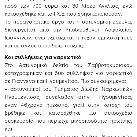
ποσό των 700 ευρώ και 30 λίρες Αγγλίας, ενώ
κατασχέθηκε και το Ι.Χ.Ε. που χρησιμοποιούσαν.
Το προανακριτικό έργο και η αστυνομική έρευνα,
διενεργείται από την Υποδιεύθυνση Ασφαλείας
Ιωαννίνων, ενώ εξετάζεται η τυχόν εμπλοκή τους
και σε άλλες ομοειδείς πράξεις.
Και συλλήψεις για ναρκωτικά
Στο Αστυνομικό δελτίο του Σαββατοκύριακου
καταγράφηκαν και δυο συλλήψεις για ναρκωτικά
σε Γιάννενα και Ηγουμενίτσα. Πιο συγκεκριμένα:
• αστυνομικοί του Τμήματος Δίωξης Ναρκωτικών
Ηγουμενίτσας, συνέλαβαν στην Ηγουμενίτσα,
έναν 46χρονο ημεδαπό, γιατί στην κατοχή του
βρέθηκε και κατασχέθηκε μία αυτοσχέδια
συσκευασία που περιείχε μικροποσότητα ηρωίνης,
και
• αστυνομικοί του Τμήματος Δίωξης Ναρκωτικών