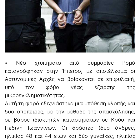
• Νέα χτυπήματα από συμμορίες Ρομά
καταγράφηκαν στην Ήπειρο, με αποτέλεσμα οι
Αστυνομικές Αρχές να βρίσκονται σε επιφυλακή,
υπό τον φόβο νέας έξαρσης της
μικροεγκληματικότητας.
Αυτή τη φορά εξιχνιάστηκε μια υπόθεση κλοπής και
δυο απόπειρες, με την μέθοδο της απασχόλησης,
σε βάρος ιδιοκτητών καταστημάτων σε Κρύα και
Πεδινή Ιωαννίνων. Οι δράστες (δύο άνδρες,
ηλικίας 48 και 44 ετών και δύο γυναίκες, ηλικίας