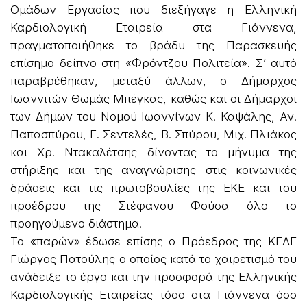
Ομάδων Εργασίας που διεξήγαγε η Ελληνική
Καρδιολογική Εταιρεία στα Γιάννενα,
πραγματοποιήθηκε το βράδυ της Παρασκευής
επίσημο δείπνο στη «Φρόντζου Πολιτεία». Σ’ αυτό
παραβρέθηκαν, μεταξύ άλλων, ο Δήμαρχος
Ιωαννιτών Θωμάς Μπέγκας, καθώς και οι Δήμαρχοι
των Δήμων του Νομού Ιωαννίνων Κ. Καψάλης, Αν.
Παπασπύρου, Γ. Σεντελές, Β. Σπύρου, Μιχ. Πλιάκος
και Χρ. Ντακαλέτσης δίνοντας το μήνυμα της
στήριξης και της αναγνώρισης στις κοινωνικές
δράσεις και τις πρωτοβουλίες της ΕΚΕ και του
προέδρου της Στέφανου Φούσα όλο το
προηγούμενο διάστημα.
Το «παρών» έδωσε επίσης ο Πρόεδρος της ΚΕΔΕ
Γιώργος Πατούλης ο οποίος κατά το χαιρετισμό του
ανάδειξε το έργο και την προσφορά της Ελληνικής
Καρδιολογικής Εταιρείας τόσο στα Γιάννενα όσο