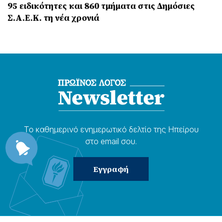
95 ειδικότητες και 860 τμήματα στις Δημόσιες
Σ.Α.Ε.Κ. τη νέα χρονιά
Το καθημερɩνό ενημερωτɩκό δελτίο της Ηπείρου
στο email σου.