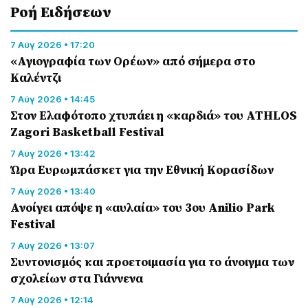
Ροή Eιδήσεων
7 Αύγ 2026 • 17:20
«Αγιογραφία των Ορέων» από σήμερα στο
Καλέντζι
7 Αύγ 2026 • 14:45
Στον Ελαφότοπο χτυπάει η «καρδιά» του ATHLOS
Zagori Basketball Festival
7 Αύγ 2026 • 13:42
Ώρα Ευρωμπάσκετ για την Εθνική Κορασίδων
7 Αύγ 2026 • 13:40
Ανοίγει απόψε η «αυλαία» του 3ου Anilio Park
Festival
7 Αύγ 2026 • 13:07
Συντονισμός και προετοιμασία για το άνοιγμα των
σχολείων στα Γιάννενα
7 Αύγ 2026 • 12:14