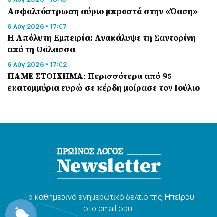
Ασφαλτόστρωση αύριο μπροστά στην «Όαση»
6 Αύγ 2026 • 17:07
Η Απόλυτη Εμπειρία: Ανακάλυψε τη Σαντορίνη
από τη Θάλασσα
6 Αύγ 2026 • 17:02
ΠΑΜΕ ΣΤΟΙΧΗΜΑ: Περισσότερα από 95
εκατομμύρια ευρώ σε κέρδη μοίρασε τον Ιούλιο
Το καθημερɩνό ενημερωτɩκό δελτίο της Ηπείρου
στο email σου.