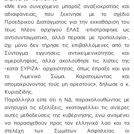
«Με ένα συνεχόμενο μπαράζ αναξιοκρατίας και
αδιαφάνειας, που ξεκίνησε με το σχέδιο
Προεδρικού Διατάγματος για την εκκαθάριση του
τέως πλέον αρχηγού ΕΛΑΣ -επιστράφηκε ως
αντισυνταγματικό, αλλά πέρασε με τροπολογία-,
όχι μόνο δεν τήρησε τις επιβαλλόμενες από το
Σύνταγμα εγγυήσεις αντικειμενικότητας και
αμεροληψίας, αλλά ακολούθησε τις λίστες της
-κατά ΣΥΡΙΖΑ- αρχαιότητας, όπως έπραξε και για
το Λιμενικό Σώμα. Καρατομώντας και
απομακρύνοντας τούς μη αρεστούς», δήλωσε ο κ.
Κυριαζίδης.
Παράλληλα είπε ότι η ΝΔ, παρακολουθώντας με
ανησυχία τις εξελίξεις, «καταγγέλλει τις ανίερες
αυτές μεθοδεύσεις της κυβέρνησης, ενώ αναμένει
να παρασχεθούν προς τον ελληνικό λαό και τα
στελέχη των Σωμάτων Ασφαλείας οι