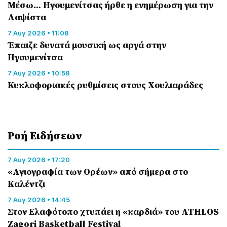
Μέσω… Ηγουμενίτσας ήρθε η ενημέρωση για την
Λαψίστα
7 Αύγ 2026 • 11:08
Έπαιζε δυνατά μουσική ως αργά στην
Ηγουμενίτσα
7 Αύγ 2026 • 10:58
Κυκλοφοριακές ρυθμίσεις στους Χουλιαράδες
Ροή Eιδήσεων
7 Αύγ 2026 • 17:20
«Αγιογραφία των Ορέων» από σήμερα στο
Καλέντζι
7 Αύγ 2026 • 14:45
Στον Ελαφότοπο χτυπάει η «καρδιά» του ATHLOS
Zagori Basketball Festival