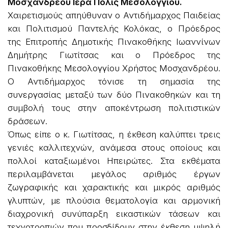
Μοσχανδρέου Ιερά Πόλις Μεσολογγίου.
Χαιρετισμούς απηύθυναν ο Αντιδήμαρχος Παιδείας
και Πολιτισμού Παντελής Κολόκας, ο Πρόεδρος
της Επιτροπής Δημοτικής Πινακοθήκης Ιωαννίνων
Δημήτρης Γιωτίτσας και ο Πρόεδρος της
Πινακοθήκης Μεσολογγίου Χρήστος Μοσχανδρέου.
Ο Αντιδήμαρχος τόνισε τη σημασία της
συνεργασίας μεταξύ των δύο Πινακοθηκών και τη
συμβολή τους στην αποκέντρωση πολιτιστικών
δράσεων.
Όπως είπε ο κ. Γιωτίτσας, η έκθεση καλύπτει τρεις
γενιές καλλιτεχνών, ανάμεσα στους οποίους και
πολλοί καταξιωμένοι Ηπειρώτες. Στα εκθέματα
περιλαμβάνεται μεγάλος αριθμός έργων
ζωγραφικής και χαρακτικής και μικρός αριθμός
γλυπτών, με πλούσια θεματολογία και αρμονική
διαχρονική συνύπαρξη εικαστικών τάσεων και
τεχνοτροπιών που προσδίδουν στην έκθεση υψηλή