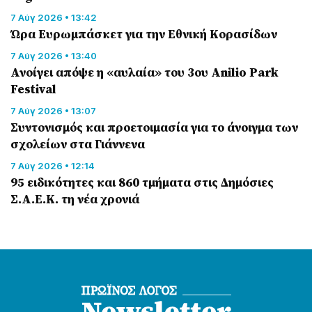
7 Αύγ 2026 • 13:42
Ώρα Ευρωμπάσκετ για την Εθνική Κορασίδων
7 Αύγ 2026 • 13:40
Ανοίγει απόψε η «αυλαία» του 3ου Anilio Park
Festival
7 Αύγ 2026 • 13:07
Συντονισμός και προετοιμασία για το άνοιγμα των
σχολείων στα Γιάννενα
7 Αύγ 2026 • 12:14
95 ειδικότητες και 860 τμήματα στις Δημόσιες
Σ.Α.Ε.Κ. τη νέα χρονιά