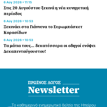
6 Αύγ 2026 • 11:15
Στις 20 Αυγούστου ξεκινά η νέα κυνηγετική
περίοδος
6 Αύγ 2026 • 10:53
Ξεκινάει στα Γιάννενα το Ευρωμπάσκετ
Κορασίδων
6 Αύγ 2026 • 10:53
Τα μάτια τους… δεκατέσσερα οι οδηγοί ενόψει
Δεκαπενταύγουστου!
Το καθημερɩνό ενημερωτɩκό δελτίο της Ηπείρου