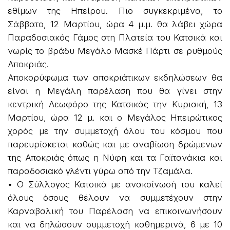
εθίμων της Ηπείρου. Πιο συγκεκριμένα, το
Σάββατο, 12 Μαρτίου, ώρα 4 μ.μ. θα λάβει χώρα
Παραδοσιακός Γάμος στη Πλατεία του Κατσικά και
νωρίς το βράδυ Μεγάλο Μασκέ Πάρτι σε ρυθμούς
Αποκριάς.
Αποκορύφωμα των αποκριάτικων εκδηλώσεων θα
είναι η Μεγάλη παρέλαση που θα γίνει στην
κεντρική Λεωφόρο της Κατσικάς την Κυριακή, 13
Μαρτίου, ώρα 12 μ. και ο Μεγάλος Ηπειρώτικος
χορός με την συμμετοχή όλου του κόσμου που
παρευρίσκεται καθώς και με αναβίωση δρώμενων
της Αποκριάς όπως η Νύφη και τα Γαϊτανάκια και
παραδοσιακό γλέντι γύρω από την Τζαμάλα.
• Ο Σύλλογος Κατσικά με ανακοίνωσή του καλεί
όλους όσους θέλουν να συμμετέχουν στην
Καρναβαλική του Παρέλαση να επικοινωνήσουν
και να δηλώσουν συμμετοχή καθημερινά, 6 με 10