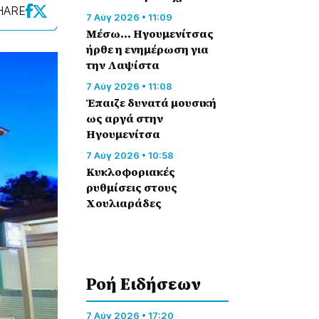
HARE
7 Αύγ 2026 • 11:09
Μέσω… Ηγουμενίτσας
ήρθε η ενημέρωση για
την Λαψίστα
7 Αύγ 2026 • 11:08
Έπαιζε δυνατά μουσική
ως αργά στην
Ηγουμενίτσα
7 Αύγ 2026 • 10:58
Κυκλοφοριακές
ρυθμίσεις στους
Χουλιαράδες
Ροή Eιδήσεων
7 Αύγ 2026 • 17:20