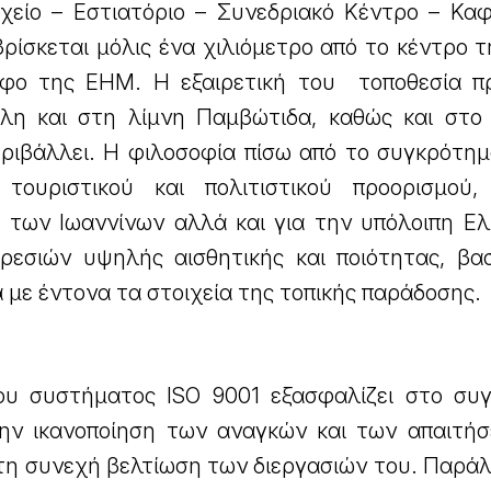
χείο – Εστιατόριο – Συνεδριακό Κέντρο – Καφ
βρίσκεται μόλις ένα χιλιόμετρο από το κέντρο 
όφο της ΕΗΜ. Η εξαιρετική του τοποθεσία π
λη και στη λίμνη Παμβώτιδα, καθώς και στο
εριβάλλει. Η φιλοσοφία πίσω από το συγκρότη
τουριστικού και πολιτιστικού προορισμού,
 των Ιωαννίνων αλλά και για την υπόλοιπη Ελ
εσιών υψηλής αισθητικής και ποιότητας, βα
 με έντονα τα στοιχεία της τοπικής παράδοσης.
ου συστήματος ISO 9001 εξασφαλίζει στο συ
ην ικανοποίηση των αναγκών και των απαιτή
τη συνεχή βελτίωση των διεργασιών του. Παράλ