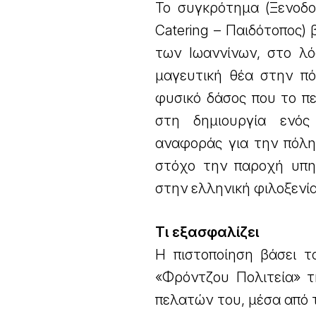
Το συγκρότημα (Ξενοδο
Catering – Παιδότοπος) 
των Ιωαννίνων, στο λ
μαγευτική θέα στην πό
φυσικό δάσος που το π
στη δημιουργία ενός 
αναφοράς για την πόλη
στόχο την παροχή υπηρ
στην ελληνική φιλοξενία
Τι εξασφαλίζει
Η πιστοποίηση βάσει τ
«Φρόντζου Πολιτεία» τ
πελατών του, μέσα από 