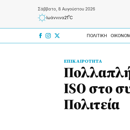
Σάββατο, 8 Αυγούστου 2026
º
21
C
Ιωάννɩνα
ΠΟΛΙΤΙΚΗ
ΟΙΚΟΝΟΜ
ΕΠΙΚΑΙΡΟΤΗΤΑ
Πολλαπλή 
ISO στο 
Πολιτεία