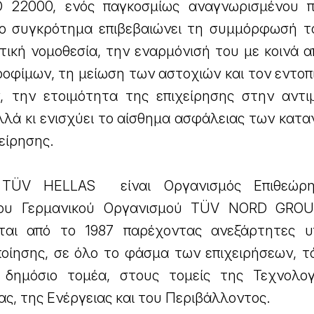
 22000, ενός παγκοσμίως αναγνωρισμένου 
ο συγκρότημα επιβεβαιώνει τη συμμόρφωσή τ
οτική νομοθεσία, την εναρμόνισή του με κοινά 
οφίμων, τη μείωση των αστοχιών και τον εντοπ
 την ετοιμότητα της επιχείρησης στην αντι
λλά κι ενισχύει το αίσθημα ασφάλειας των κατ
χείρησης.
 TÜV HEL­LAS είναι Οργανισμός Επιθεώρη
 του Γερμανικού Οργανισμού TÜV NORD GRO
ίται από το 1987 παρέχοντας ανεξάρτητες υ
ποίησης, σε όλο το φάσμα των επιχειρήσεων, τ
 δημόσιο τομέα, στους τομείς της Τεχνολογ
ας, της Ενέργειας και του Περιβάλλοντος.