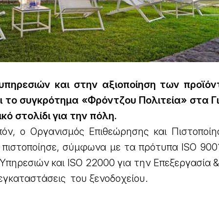
υπηρεσιών και στην αξιοποίηση των προϊό
ει το συγκρότημα «Φρόντζου Πολιτεία» στα Γ
κό στολίδι για την πόλη.
ιπόν, ο Οργανισμός Επιθεώρησης και Πιστοποί
πιστοποίησε, σύμφωνα με τα πρότυπα ISO 9001
πηρεσιών και ISO 22000 για την Επεξεργασία &
εγκαταστάσεις του ξενοδοχείου.