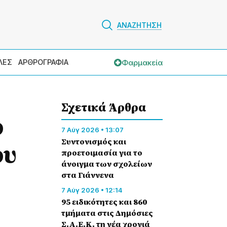
ΑΝΑΖΗΤΗΣΗ
Φαρμακεία
ΛΕΣ
ΑΡΘΡΟΓΡΑΦΙΑ
Σχετικά Άρθρα
ο
7 Αύγ 2026 • 13:07
Συντονισμός και
ου
προετοιμασία για το
άνοιγμα των σχολείων
στα Γιάννενα
7 Αύγ 2026 • 12:14
95 ειδικότητες και 860
τμήματα στις Δημόσιες
Σ.Α.Ε.Κ. τη νέα χρονιά