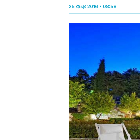
25 Φεβ 2016 • 08:58