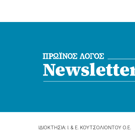
ΙΔΙΟΚΤΗΣΙΑ: Ι. & Ε. ΚΟΥΤΣΟΛΙΟΝΤΟΥ Ο.Ε.