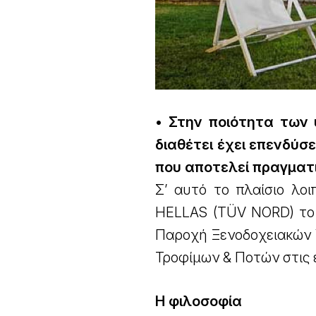
• Στην ποιότητα των 
διαθέτει έχει επενδύσ
που αποτελεί πραγματι
Σ’ αυτό το πλαίσιο λο
HELLAS (TÜV NORD) το 
Παροχή Ξενοδοχειακών Υ
Τροφίμων & Ποτών στις 
Η φιλοσοφία