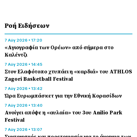
Ροή Eιδήσεων
7 Αύγ 2026 • 17:20
«Αγιογραφία των Ορέων» από σήμερα στο
Καλέντζι
7 Αύγ 2026 • 14:45
Στον Ελαφότοπο χτυπάει η «καρδιά» του ATHLOS
Zagori Basketball Festival
7 Αύγ 2026 • 13:42
Ώρα Ευρωμπάσκετ για την Εθνική Κορασίδων
7 Αύγ 2026 • 13:40
Ανοίγει απόψε η «αυλαία» του 3ου Anilio Park
Festival
7 Αύγ 2026 • 13:07
Συντονισμός και προετοιμασία για το άνοιγμα των