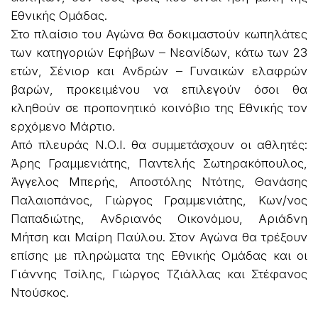
Εθνικής Ομάδας.
Στο πλαίσιο του Αγώνα θα δοκιμαστούν κωπηλάτες
των κατηγοριών Εφήβων – Νεανίδων, κάτω των 23
ετών, Σένιορ και Ανδρών – Γυναικών ελαφρών
βαρών, προκειμένου να επιλεγούν όσοι θα
κληθούν σε προπονητικό κοινόβιο της Εθνικής τον
ερχόμενο Μάρτιο.
Από πλευράς Ν.Ο.Ι. θα συμμετάσχουν οι αθλητές:
Άρης Γραμμενιάτης, Παντελής Σωτηρακόπουλος,
Άγγελος Μπερής, Αποστόλης Ντότης, Θανάσης
Παλαιοπάνος, Γιώργος Γραμμενιάτης, Κων/νος
Παπαδιώτης, Ανδριανός Οικονόμου, Αριάδνη
Μήτση και Μαίρη Παύλου. Στον Αγώνα θα τρέξουν
επίσης με πληρώματα της Εθνικής Ομάδας και οι
Γιάννης Τσίλης, Γιώργος Τζιάλλας και Στέφανος
Ντούσκος.