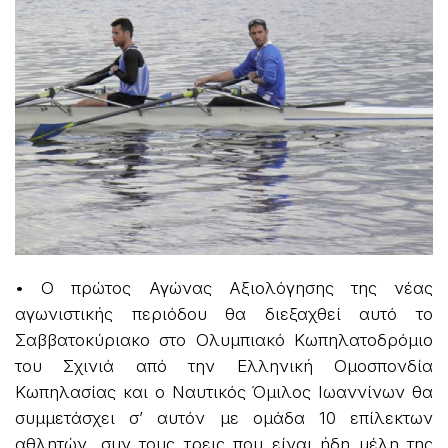
• Ο πρώτος Αγώνας Αξιολόγησης της νέας
αγωνιστικής περιόδου θα διεξαχθεί αυτό το
Σαββατοκύριακο στο Ολυμπιακό Κωπηλατοδρόμιο
του Σχινιά από την Ελληνική Ομοσπονδία
Κωπηλασίας και ο Ναυτικός Όμιλος Ιωαννίνων θα
συμμετάσχει σ’ αυτόν με ομάδα 10 επίλεκτων
αθλητών, συν τους τρεις που είναι ήδη μέλη της