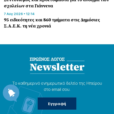
σχολείων στα Γιάννενα
7 Αύγ 2026 • 12:14
95 ειδικότητες και 860 τμήματα στις Δημόσιες
Σ.Α.Ε.Κ. τη νέα χρονιά
Το καθημερɩνό ενημερωτɩκό δελτίο της Ηπείρου
στο email σου.