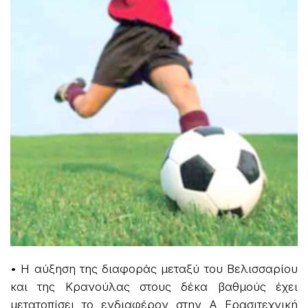
• Η αύξηση της διαφοράς μεταξύ του Βελισσαρίου
και της Κρανούλας στους δέκα βαθμούς έχει
μετατοπίσει το ενδιαφέρον στην Α Ερασιτεχνική