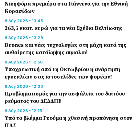
Nικηφόρα πρεμιέρα στα Γιάννενα για την Εθνική
Κορασίδων
8 Αύγ 2026 • 13:45
263,5 εκατ. ευρώ για τα νέα Σχέδια Βελτίωσης
8 Αύγ 2026 • 13:29
Drones και νέες τεχνολογίες στη μάχη κατά της
αυθαίρετης κατάληψης αιγιαλού
8 Αύγ 2026 • 12:56
Υποχρεωτική από 1η Οκτωβρίου η ανάρτηση
εγκυκλίων στις ιστοσελίδες των φορέων!
8 Αύγ 2026 • 12:30
Προβληματισμός για την ασφάλεια του δικτύου
ρεύματος του ΔΕΔΔΗΕ
8 Αύγ 2026 • 12:15
Υπό το βλέμμα Γκούμα η χθεσινή προπόνηση στον
ΠΑΣ