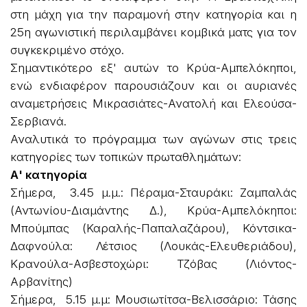
στη μάχη για την παραμονή στην κατηγορία και η
25η αγωνιστική περιλαμβάνει κομβικά ματς για τον
συγκεκριμένο στόχο.
Σημαντικότερο εξ' αυτών το Κρύα-Αμπελόκηποι,
ενώ ενδιαφέρον παρουσιάζουν και οι αυριανές
αναμετρήσεις Μικρασιάτες-Ανατολή και Ελεούσα-
Σερβιανά.
Αναλυτικά το πρόγραμμα των αγώνων στις τρεις
κατηγορίες των τοπικών πρωταθλημάτων:
Α' κατηγορία
Σήμερα, 3.45 μ.μ.: Πέραμα-Σταυράκι: Ζαμπαλάς
(Αντωνίου-Διαμάντης Δ.), Κρύα-Αμπελόκηποι:
Μπούμπας (Καραλής-Παπαλαζάρου), Κόντσικα-
Δαφνούλα: Λέτσιος (Λουκάς-Ελευθεριάδου),
Κρανούλα-Ασβεστοχώρι: Τζόβας (Λιόντος-
Αρβανίτης)
Σήμερα, 5.15 μ.μ: Μουσιωτίτσα-Βελισσάριο: Τάσης