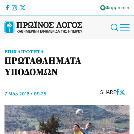
Φαρμακεία
ΕΠΙΚΑΙΡΟΤΗΤΑ
ΠΡΩΤΑΘΛΗΜΑΤΑ
ΥΠΟΔΟΜΩΝ
SHARE
7 Μάρ 2016 • 09:35