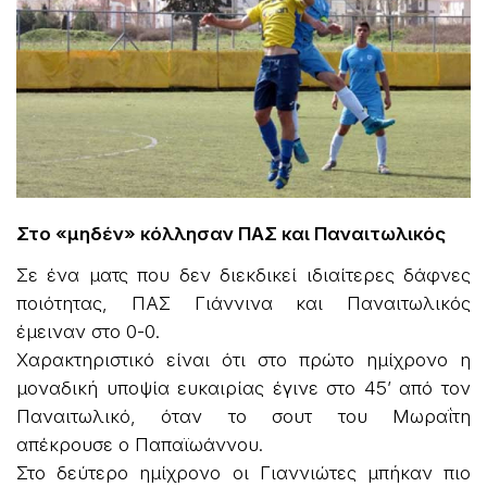
Στο «μηδέν» κόλλησαν ΠΑΣ και Παναιτωλικός
Σε ένα ματς που δεν διεκδικεί ιδιαίτερες δάφνες
ποιότητας, ΠΑΣ Γιάννινα και Παναιτωλικός
έμειναν στο 0-0.
Χαρακτηριστικό είναι ότι στο πρώτο ημίχρονο η
μοναδική υποψία ευκαιρίας έγινε στο 45’ από τον
Παναιτωλικό, όταν το σουτ του Μωραΐτη
απέκρουσε ο Παπαϊωάννου.
Στο δεύτερο ημίχρονο οι Γιαννιώτες μπήκαν πιο