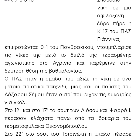
νίκη σε μια
αφιλόξενη
έδρα πήρε η
Κ 17 του ΠΑΣ
Γιάννινα,
επικρατώντας 0-1 του Πανθρακικού, ντουμπλάρισε
τις νίκες της μετά το διπλό της περασμένης
αγωνιστικής στο Αγρίνιο και παρέμεινε στην
δεύτερη θέση της βαθμολογίας.
Ο ΠΑΣ ήταν η ομάδα που άξιζε τη νίκη σε ένα
μέτριο ποιοτικά παιχνίδι, μιας και οι παίκτες του
Λάζαρου Σέμου ήταν αυτοί που είχαν τις ευκαιρίες
για γκολ.
Στο 12' και στο 17' τα σουτ των Λιάσου και Ψαρρά Ι.
πέρασαν ελάχιστα πάνω από τα δοκάρια του
τερματοφύλακα Οικονομόπουλου.
Στο 22' στο σουτ του Τσιριγώτη η μπάλα πέρασε