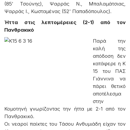
(85' Τσούνης), Ψαρράς N., Μπαλαμάτσιας,
Ψαρράς I., Κωσταμένας (52' Παπαδόπουλος).
Ήττα στις λεπτομέρειες (2-1) από τον
Πανθρακικό
Παρά την
καλή της
απόδοση δεν
κατάφερε η Κ
15 του ΠΑΣ
Γιάννινα να
πάρει θετικό
αποτέλεσμα
στην
Κομοτηνή γνωρίζοντας την ήττα με 2-1 από τον
Πανθρακικό.
Οι νεαροί παίκτες του Τάσου Ανθυμιάδη είχαν τον