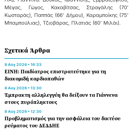
Μέγας, Γώγος, Κακαβίτσας, Στραγάλης (70'
Κωσταράς), Παππάς (66' Δήμου), Καραμποΐκης (75'
Μπαμπούλιας), Τζιοβάρας, Πλατιάς (60' Μιλάι).
Σχετικά Άρθρα
8 Αύγ 2026 • 16:33
ΕΙΝΗ: Παιδίατρος επιστρατεύτηκε για τη
διακομιδή καρδιοπαθών
8 Αύγ 2026 • 13:30
Έμπρακτη αλληλεγγύη θα δείξουν τα Γιάννενα
στους πυρόπληκτους
8 Αύγ 2026 • 12:30
Προβληματισμός για την ασφάλεια του δικτύου
ρεύματος του ΔΕΔΔΗΕ