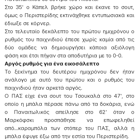
Στο 35' ο Κάπελ βρήκε χώρο και έκανε το σουτ,
όμως ο Περιστερίδης εκτινάχθηκε εντυπωσιακά και
έδιωξε σε κόρνερ.
Στο τελευταίο δεκάλεπτο του πρώτου ημιχρόνου ο
ρυθμός του παιχνιδιού έπεσε χωρίς καμία από τις
δύο ομάδες να δημιουργήσει κάποια αξιόλογη
φάση και έτσι πήγαν στα αποδυτήρια με το 0-0.
Αργός ρυθμός για ένα εικοσάλεπτο
Το ξεκίνημα του δευτέρου ημιχρόνου δεν ήταν
ανάλογο με αυτό του πρώτου και ο ρυθμός του
παιχνιδιού ήταν αρκετά αργός.
Ο ΠΑΣ είχε ένα σουτ του Τσουκαλά στο 47', στο
οποίο η μπάλα πέρασε πάνω από τα δοκάρια, ενώ
ο Παναιτωλικός απείλησε στο 62' όταν ο
Μαρκόφσκι προσπάθησε να επωφεληθεί
από...καραμπόλα των στόπερ του ΠΑΣ, αλλά η
μπάλα έφυγε έξω από την εστία του Περιστερίδη.