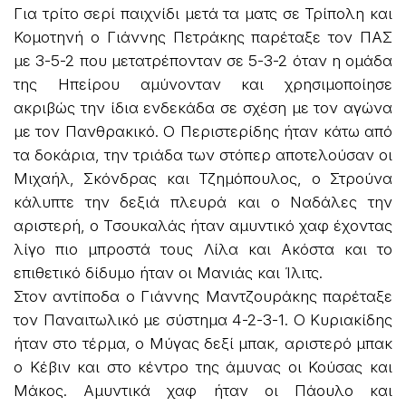
Για τρίτο σερί παιχνίδι μετά τα ματς σε Τρίπολη και
Κομοτηνή ο Γιάννης Πετράκης παρέταξε τον ΠΑΣ
με 3-5-2 που μετατρέπονταν σε 5-3-2 όταν η ομάδα
της Ηπείρου αμύνονταν και χρησιμοποίησε
ακριβώς την ίδια ενδεκάδα σε σχέση με τον αγώνα
με τον Πανθρακικό. Ο Περιστερίδης ήταν κάτω από
τα δοκάρια, την τριάδα των στόπερ αποτελούσαν οι
Μιχαήλ, Σκόνδρας και Τζημόπουλος, ο Στρούνα
κάλυπτε την δεξιά πλευρά και ο Ναδάλες την
αριστερή, ο Τσουκαλάς ήταν αμυντικό χαφ έχοντας
λίγο πιο μπροστά τους Λίλα και Ακόστα και το
επιθετικό δίδυμο ήταν οι Μανιάς και Ίλιτς.
Στον αντίποδα ο Γιάννης Μαντζουράκης παρέταξε
τον Παναιτωλικό με σύστημα 4-2-3-1. Ο Κυριακίδης
ήταν στο τέρμα, ο Μύγας δεξί μπακ, αριστερό μπακ
ο Κέβιν και στο κέντρο της άμυνας οι Κούσας και
Μάκος. Αμυντικά χαφ ήταν οι Πάουλο και