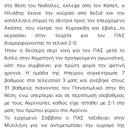
στη θέση του Ναδάλες, έκλεψε από τον Κάπελ, ο
Ηλιάδης έκανε την κούρσα από δεξιά και την
κατάλληλη στιγμή τη σέντρα προς τον επερχόμενο
Ακόστα, που νίκησε τον Κυριακίδη και έβαλε...το
κερασάκι στην τούρτα για τον ΠΑΣ
διαμορφώνοντας το τελικό 2-0.
Ήταν η δεύτερη σερί νίκη για τον ΠΑΣ μετά το
διπλό στην Κομοτηνή την προηγούμενη αγωνιστική,
κάτι που συμβαίνει για πρώτη φορά την φετινή
χρονιά. Η ομάδα της Ηπείρου συγκέντρωσε 7
βαθμούς στα τελευταία 3 ματς και ανέβηκε στους
31 βαθμούς πιάνοντας τον Παναιτωλικό στην 8η
θέση, ενώ υπερτερεί και σε περίπτωση ισοβαθμίας
με τους Αγρινιώτες καθώς είχε ηττηθεί με 2-1 στο
ματς του πρώτου γύρου στο Αγρίνιο.
Το ερχόμενο Σάββατο ο ΠΑΣ ταξιδεύει στην
Μυτιλήνη για να αντιμετωπίσει την ουραγό της