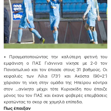
• Πραγματοποιώντας την καλύτερη φετινή του
εμφάνιση ο ΠΑΣ Γιάννινα νίκησε με 2-0 τον
Παναιτωλικό και τον έπιασε στους 31 βαθμούς. Οι
κεφαλιές των Λίλα (73') και Ακόστα (90+2')
χάρισαν τη νίκη στην ομάδα της Ηπείρου κόντρα
στον ...ανίκητο μέχρι τότε Κυριακίδη που έπαιζε
μόνος του τον ΠΑΣ και έκανε φοβερές επεμβάσεις
κρατώντας το σκορ σε χαμηλά επίπεδα.
Πως έπαιξαν