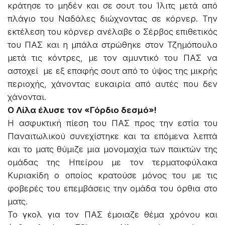
κράτησε το μηδέν και σε σουτ του Ίλιτς μετά από
πλάγιο του Ναδάλες διώχνοντας σε κόρνερ. Την
εκτέλεση του κόρνερ ανέλαβε ο Σέρβος επιθετικός
του ΠΑΣ και η μπάλα στρώθηκε στον Τζημόπουλο
μετά τις κόντρες, με τον αμυντικό του ΠΑΣ να
αστοχεί με εξ επαφής σουτ από το ύψος της μικρής
περιοχής, χάνοντας ευκαιρία από αυτές που δεν
χάνονται.
Ο Λίλα έλυσε τον «Γόρδιο δεσμό»!
Η ασφυκτική πίεση του ΠΑΣ προς την εστία του
Παναιτωλικού συνεχίστηκε και τα επόμενα λεπτά
και το ματς θύμιζε μια μονομαχία των παικτών της
ομάδας της Ηπείρου με τον τερματοφύλακα
Κυριακίδη ο οποίος κρατούσε μόνος του με τις
φοβερές του επεμβάσεις την ομάδα του όρθια στο
ματς.
Το γκολ για τον ΠΑΣ έμοιαζε θέμα χρόνου και