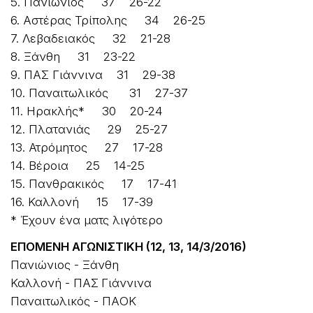
5. Πανιώνιος 37 26-22
6. Αστέρας Τρίπολης 34 26-25
7. Λεβαδειακός 32 21-28
8. Ξάνθη 31 23-22
9. ΠΑΣ Γιάννινα 31 29-38
10. Παναιτωλικός 31 27-37
11. Ηρακλής* 30 20-24
12. Πλατανιάς 29 25-27
13. Ατρόμητος 27 17-28
14. Βέροια 25 14-25
15. Πανθρακικός 17 17-41
16. Καλλονή 15 17-39
* Έχουν ένα ματς λιγότερο
ΕΠΟΜΕΝΗ ΑΓΩΝΙΣΤΙΚΗ (12, 13, 14/3/2016)
Πανιώνιος - Ξάνθη
Καλλονή - ΠΑΣ Γιάννινα
Παναιτωλικός - ΠΑΟΚ