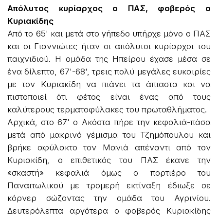
Απόλυτος κυρίαρχος ο ΠΑΣ, φοβερός ο
Κυριακίδης
Από το 65' και μετά στο γήπεδο υπήρχε μόνο ο ΠΑΣ
και οι Γιαννιώτες ήταν οι απόλυτοι κυρίαρχοι του
παιχνιδιού. Η ομάδα της Ηπείρου έχασε μέσα σε
ένα δίλεπτο, 67'-68', τρεις πολύ μεγάλες ευκαιρίες
με τον Κυριακίδη να πιάνει τα άπιαστα και να
πιστοποιεί ότι φέτος είναι ένας από τους
καλύτερους τερματοφύλακες του πρωταθλήματος.
Αρχικά, στο 67' ο Ακόστα πήρε την κεφαλιά-πάσα
μετά από μακρινό γέμισμα του Τζημόπουλου και
βρήκε αφύλακτο τον Μανιά απέναντι από τον
Κυριακίδη, ο επιθετικός του ΠΑΣ έκανε την
«σκαστή» κεφαλιά όμως ο πορτιέρο του
Παναιτωλικού με τρομερή εκτίναξη έδιωξε σε
κόρνερ σώζοντας την ομάδα του Αγρινίου.
Δευτερόλεπτα αργότερα ο φοβερός Κυριακίδης