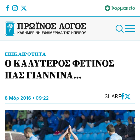
Φαρμακεία
ΕΠΙΚΑΙΡΟΤΗΤΑ
Ο ΚΑΛΥΤΕΡΟΣ ΦΕΤΙΝΟΣ
ΠΑΣ ΓΙΑΝΝΙΝΑ…
SHARE
8 Μάρ 2016 • 09:22