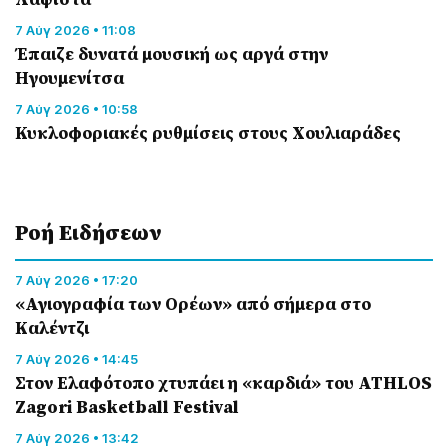
7 Αύγ 2026 • 11:08
Έπαιζε δυνατά μουσική ως αργά στην
Ηγουμενίτσα
7 Αύγ 2026 • 10:58
Κυκλοφοριακές ρυθμίσεις στους Χουλιαράδες
Ροή Eιδήσεων
7 Αύγ 2026 • 17:20
«Αγιογραφία των Ορέων» από σήμερα στο
Καλέντζι
7 Αύγ 2026 • 14:45
Στον Ελαφότοπο χτυπάει η «καρδιά» του ATHLOS
Zagori Basketball Festival
7 Αύγ 2026 • 13:42