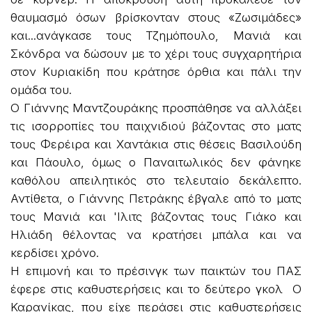
θαυμασμό όσων βρίσκονταν στους «Ζωσιμάδες»
και...ανάγκασε τους Τζημόπουλο, Μανιά και
Σκόνδρα να δώσουν με το χέρι τους συγχαρητήρια
στον Κυριακίδη που κράτησε όρθια και πάλι την
ομάδα του.
Ο Γιάννης Μαντζουράκης προσπάθησε να αλλάξει
τις ισορροπίες του παιχνιδιού βάζοντας στο ματς
τους Φερέιρα και Χαντάκια στις θέσεις Βασιλούδη
και Πάουλο, όμως ο Παναιτωλικός δεν φάνηκε
καθόλου απειλητικός στο τελευταίο δεκάλεπτο.
Αντίθετα, ο Γιάννης Πετράκης έβγαλε από το ματς
τους Μανιά και 'Ιλιτς βάζοντας τους Γιάκο και
Ηλιάδη θέλοντας να κρατήσει μπάλα και να
κερδίσει χρόνο.
Η επιμονή και το πρέσινγκ των παικτών του ΠΑΣ
έφερε στις καθυστερήσεις και το δεύτερο γκολ Ο
Καρανίκας, που είχε περάσει στις καθυστερήσεις