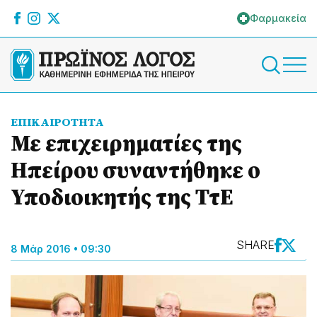
Φαρμακεία
ΕΠΙΚΑΙΡΟΤΗΤΑ
Με επιχειρηματίες της
Ηπείρου συναντήθηκε ο
Υποδιοικητής της ΤτΕ
SHARE
8 Μάρ 2016 • 09:30