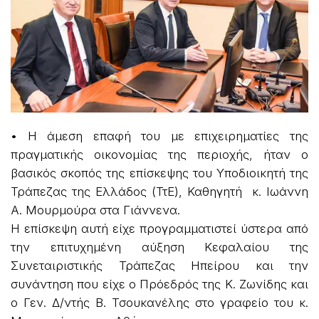
• Η άμεση επαφή του με επιχειρηματίες της
πραγματικής οικονομίας της περιοχής, ήταν ο
βασικός σκοπός της επίσκεψης του Υποδιοικητή της
Τράπεζας της Ελλάδος (ΤτΕ), Καθηγητή κ. Ιωάννη
Α. Μουρμούρα στα Γιάννενα.
Η επίσκεψη αυτή είχε προγραμματιστεί ύστερα από
την επιτυχημένη αύξηση Κεφαλαίου της
Συνεταιριστικής Τράπεζας Ηπείρου και την
συνάντηση που είχε ο Πρόεδρός της Κ. Ζωνίδης και
ο Γεν. Δ/ντής Β. Τσουκανέλης στο γραφείο του κ.