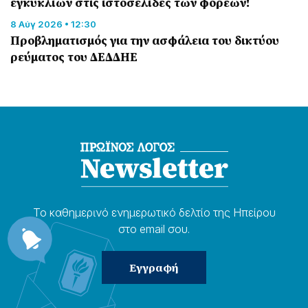
εγκυκλίων στις ιστοσελίδες των φορέων!
8 Αύγ 2026 • 12:30
Προβληματισμός για την ασφάλεια του δικτύου
ρεύματος του ΔΕΔΔΗΕ
Το καθημερɩνό ενημερωτɩκό δελτίο της Ηπείρου
στο email σου.