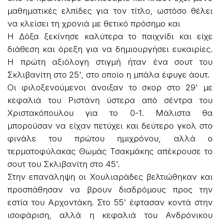
μαθηματικές ελπίδες για τον τίτλο, ωστόσο θέλει
να κλείσει τη χρονιά με θετικό πρόσημο και
Η Δόξα ξεκίνησε καλύτερα το παιχνίδι και είχε
διάθεση και όρεξη για να δημιουργήσει ευκαιρίες.
Η πρώτη αξιόλογη στιγμή ήταν ένα σουτ του
Σκλιβανίτη στο 25', στο οποίο η μπάλα έφυγε άουτ.
Οι φιλοξενούμενοι άνοιξαν το σκορ στο 29' με
κεφαλιά του Ριστάνη ύστερα από σέντρα του
Χριστακόπουλου για το 0-1. Μάλιστα θα
μπορούσαν να είχαν πετύχει και δεύτερο γκολ στο
φινάλε του πρώτου ημιχρόνου, αλλά ο
τερματοφύλακας Θωμάς Τσακμάκης απέκρουσε το
σουτ του Σκλιβανίτη στο 45'.
Στην επανάληψη οι Χουλιαράδες βελτιώθηκαν και
προσπάθησαν να βρουν διαδρόμους προς την
εστία του Αρχοντάκη. Στο 55' έφτασαν κοντά στην
ισοφάριση, αλλά η κεφαλιά του Ανδρόνικου