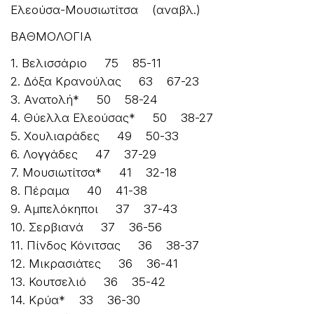
Ελεούσα-Μουσιωτίτσα (αναβλ.)
ΒΑΘΜΟΛΟΓΙΑ
1. Βελισσάριο 75 85-11
2. Δόξα Κρανούλας 63 67-23
3. Ανατολή* 50 58-24
4. Θύελλα Ελεούσας* 50 38-27
5. Χουλιαράδες 49 50-33
6. Λογγάδες 47 37-29
7. Μουσιωτίτσα* 41 32-18
8. Πέραμα 40 41-38
9. Αμπελόκηποι 37 37-43
10. Σερβιανά 37 36-56
11. Πίνδος Κόνιτσας 36 38-37
12. Μικρασιάτες 36 36-41
13. Κουτσελιό 36 35-42
14. Κρύα* 33 36-30