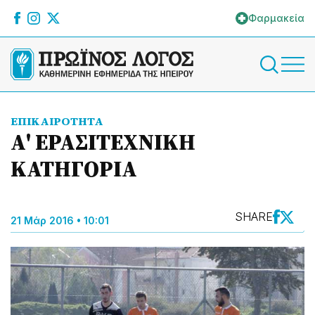
Φαρμακεία
ΕΠΙΚΑΙΡΟΤΗΤΑ
Α' ΕΡΑΣΙΤΕΧΝΙΚΗ
ΚΑΤΗΓΟΡΙΑ
SHARE
21 Μάρ 2016 • 10:01