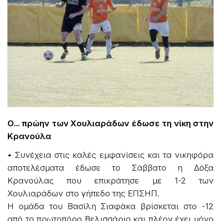
Ο... πρώην των Χουλιαράδων έδωσε τη νίκη στην
Κρανούλα
• Συνέχεια στις καλές εμφανίσεις και τα νικηφόρα
αποτελέσματα έδωσε το Σάββατο η Δόξα
Κρανούλας που επικράτησε με 1-2 των
Χουλιαράδων στο γήπεδο της ΕΠΣΗΠ.
Η ομάδα του Βασίλη Σιαφάκα βρίσκεται στο -12
από το πρωτοπόρο Βελισσάριο και πλέον έχει μόνο