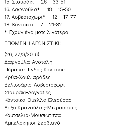
15. Σταυράκι 26 33-51
16. Δαφνούλα* 18 15-50
17. Ασβεστοχώρι* 12 17-77
18. Κόντσικα 7 21-82
* Έχουν ένα ματς λιγότερο
ΕΠΟΜΕΝΗ ΑΓΩΝΙΣΤΙΚΗ
(26, 27/3/2016)
Δαφνούλα-Ανατολή
Πέραμα-Πίνδος Κόνιτσας
Κρύα-Χουλιαράδες
Βελισσάριο-Ασβεστοχώρι
Σταυράκι-Λογγάδες
Κόντσικα-Θύελλα Ελεούσας
Δόξα Κρανούλας-Μικρασιάτες
Κουτσελιό-Μουσιωτίτσα
Αμπελόκηποι-Σερβιανά