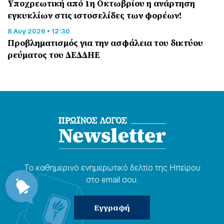
Υποχρεωτική από 1η Οκτωβρίου η ανάρτηση
εγκυκλίων στις ιστοσελίδες των φορέων!
8 Αύγ 2026 • 12:30
Προβληματισμός για την ασφάλεια του δικτύου
ρεύματος του ΔΕΔΔΗΕ
Το καθημερɩνό ενημερωτɩκό δελτίο της Ηπείρου
στο email σου.