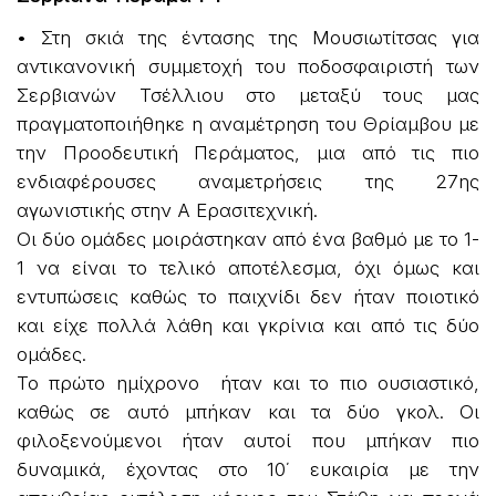
• Στη σκιά της έντασης της Μουσιωτίτσας για
αντικανονική συμμετοχή του ποδοσφαιριστή των
Σερβιανών Τσέλλιου στο μεταξύ τους μας
πραγματοποιήθηκε η αναμέτρηση του Θρίαμβου με
την Προοδευτική Περάματος, μια από τις πιο
ενδιαφέρουσες αναμετρήσεις της 27ης
αγωνιστικής στην Α Ερασιτεχνική.
Οι δύο ομάδες μοιράστηκαν από ένα βαθμό με το 1-
1 να είναι το τελικό αποτέλεσμα, όχι όμως και
εντυπώσεις καθώς το παιχνίδι δεν ήταν ποιοτικό
και είχε πολλά λάθη και γκρίνια και από τις δύο
ομάδες.
Το πρώτο ημίχρονο ήταν και το πιο ουσιαστικό,
καθώς σε αυτό μπήκαν και τα δύο γκολ. Οι
φιλοξενούμενοι ήταν αυτοί που μπήκαν πιο
δυναμικά, έχοντας στο 10΄ ευκαιρία με την