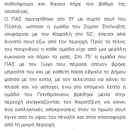
ποδόσφαιρο και δίκαια πήρε τον βαθμό της
ισοπαλίας.
Ο ΠΑΣ προηγήθηκε στο 31' με συρτό σουτ του
Πλατιά, ωστόσο η ομάδα του Ζόραν Στοΐνοβιτς
ισοφάρισε με τον Καφαλή στο 52', έπειτα από
δυνατό σουτ έξω από την περιοχή. Πρός το τέλος
του παιχνιδιού η κάθε ομάδα είχε από μια μεγάλη
ευκαιρία να πάρει το ματς. Στο 75' η ομάδα του
ΠΑΣ με τον Γώγο που πέρασε όποιον βρήκε
μπροστά του και με καθετή πάσα έβγαλε το Δήμου
φάτσα με την εστία, με τον τελευταίο να κάνει το
πλασέ και να αστοχεί, ενώ στο επόμενο λεπτό η
ομάδα του Πανθρακικού βρέθηκε μέσα στην
περιοχή αναγκάζοντας τον Καρατζένη να κάνει
δύο εκπληκτικές αποκρούσεις όταν το πρώτο σουτ
έγινε από το ύψος του πέναλτι και στην επαναφορά
από τη μικρή περιοχή.