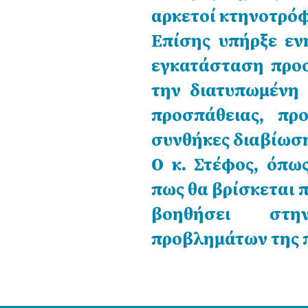
αρκετοί κτηνοτρόφ
Επίσης υπήρξε εν
εγκατάσταση προ
την διατυπωμένη 
προσπάθειας, πρ
συνθήκες διαβίωσ
Ο κ. Στέφος, όπω
πως θα βρίσκεται 
βοηθήσει στην
προβλημάτων της 