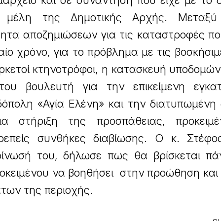
μαρχείο και σε συνάντηση που είχε με το
ι μέλη της Δημοτικής Αρχής. Μεταξύ
τητα αποζημιώσεων για τις καταστροφές π
ίο χρόνο, για το πρόβλημα με τις βοσκήσιμ
ρκετοί κτηνοτρόφοι, η κατασκευή υποδομών
ου βουλευτή για την επικείμενη εγκα
όπολη «Αγία Ελένη» και την διατυπωμένη 
α στήριξη της προσπάθειας, προκειμ
πρεπείς συνθήκες διαβίωσης. Ο κ. Στέφο
οίνωσή του, δήλωσε πως θα βρίσκεται πά
οκειμένου να βοηθήσει στην προώθηση και
των της περιοχής.