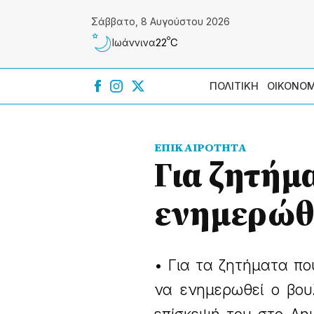
Σάββατο, 8 Αυγούστου 2026
º
22
C
Ιωάννɩνα
ΠΟΛΙΤΙΚΗ
ΟΙΚΟΝΟΜ
ΕΠΙΚΑΙΡΟΤΗΤΑ
Για ζητήμ
ενημερώθη
• Για τα ζητήματα πο
να ενημερωθεί ο βου