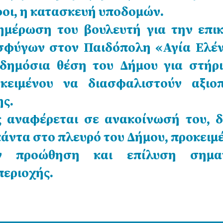
οι, η κατασκευή υποδομών.
ημέρωση του βουλευτή για την επικ
σφύγων στον Παιδόπολη «Αγία Ελέν
δημόσια θέση του Δήμου για στήρι
οκειμένου να διασφαλιστούν αξιοπ
ης.
ς αναφέρεται σε ανακοίνωσή του, 
πάντα στο πλευρό του Δήμου, προκειμ
 προώθηση και επίλυση σημαν
περιοχής.