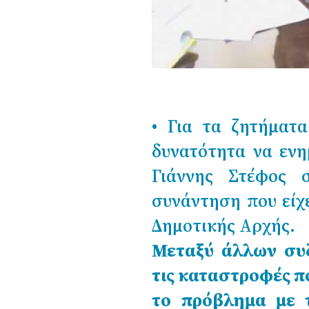
• Για τα ζητήματ
δυνατότητα να ενη
Γιάννης Στέφος 
συνάντηση που είχ
Δημοτικής Αρχής.
Μεταξύ άλλων συ
τις καταστροφές πο
το πρόβλημα με τ