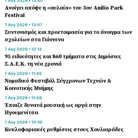
7 Αύγ 2026 • 13:40
Ανοίγει απόψε η «αυλαία» του 3ου Anilio Park
Festival
7 Αύγ 2026 • 13:07
Συντονισμός και προετοιμασία για το άνοιγμα των
σχολείων στα Γιάννενα
7 Αύγ 2026 • 12:14
95 ειδικότητες και 860 τμήματα στις Δημόσιες
Σ.Α.Ε.Κ. τη νέα χρονιά
7 Αύγ 2026 • 11:45
Νομαδικό Φεστιβάλ Σύγχρονων Τεχνών &
Κοινοτικής Μνήμης
7 Αύγ 2026 • 11:08
Έπαιζε δυνατά μουσική ως αργά στην
Ηγουμενίτσα
7 Αύγ 2026 • 10:58
Κυκλοφοριακές ρυθμίσεις στους Χουλιαράδες