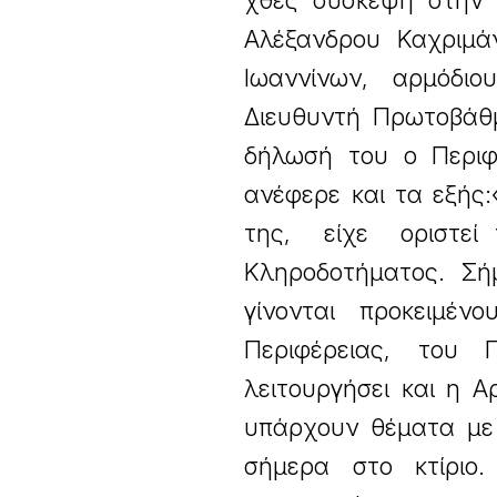
χθες σύσκεψη στην 
Αλέξανδρου Καχριμά
Ιωαννίνων, αρμόδι
Διευθυντή Πρωτοβάθμ
δήλωσή του ο Περιφ
ανέφερε και τα εξής
της, είχε οριστεί 
Κληροδοτήματος. Σή
γίνονται προκειμέ
Περιφέρειας, του 
λειτουργήσει και η Α
υπάρχουν θέματα με 
σήμερα στο κτίριο