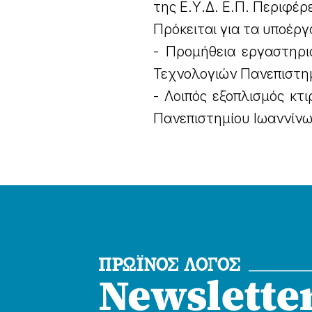
της Ε.Υ.Δ. Ε.Π. Περιφέρ
Πρόκειται για τα υποέργ
- Προμήθεια εργαστηρι
Τεχνολογιών Πανεπιστημ
- Λοιπός εξοπλισμός κ
Πανεπιστημίου Ιωαννίνων