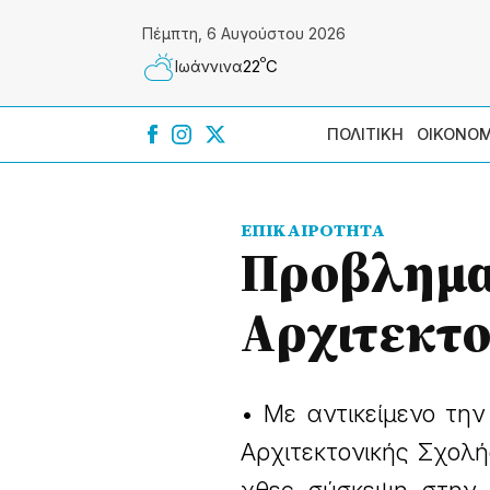
Πέμπτη, 6 Αυγούστου 2026
º
22
C
Ιωάννɩνα
ΠΟΛΙΤΙΚΗ
ΟΙΚΟΝΟΜ
ΕΠΙΚΑΙΡΟΤΗΤΑ
Προβληματ
Αρχιτεκτο
• Με αντικείμενο τη
Αρχιτεκτονικής Σχολ