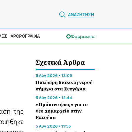
ΑΝΑΖΗΤΗΣΗ
Φαρμακεία
ΛΕΣ
ΑΡΘΡΟΓΡΑΦΙΑ
Σχετικά Άρθρα
5 Αύγ 2026 • 13:05
Πολύωρη διακοπή νερού
σήμερα στα Ζευγάρια
5 Αύγ 2026 • 12:44
«Πράσινο φως» για το
αση της
νέο Δημαρχείο στην
Ελεούσα
ποιήθηκε
5 Αύγ 2026 • 11:55