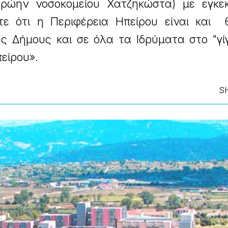
πρώην νοσοκομείου Χατζηκώστα) με εγκεκ
τε ότι η Περιφέρεια Ηπείρου είναι και θ
ς Δήμους και σε όλα τα Ιδρύματα στο "γί
είρου».
S