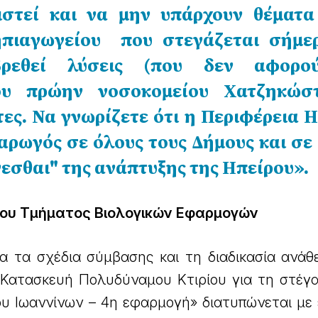
ιστεί και να μην υπάρχουν θέματα
νηπιαγωγείου που στεγάζεται σήμε
βρεθεί λύσεις (που δεν αφορο
ου πρώην νοσοκομείου Χατζηκώσ
τες. Να γνωρίζετε ότι η Περιφέρεια 
 αρωγός σε όλους τους Δήμους και σε
νεσθαι" της ανάπτυξης της Ηπείρου».
 του Τμήματος Βιολογικών Εφαρμογών
 τα σχέδια σύμβασης και τη διαδικασία ανάθ
Κατασκευή Πολυδύναμου Κτιρίου για τη στέγ
υ Ιωαννίνων – 4η εφαρμογή» διατυπώνεται με