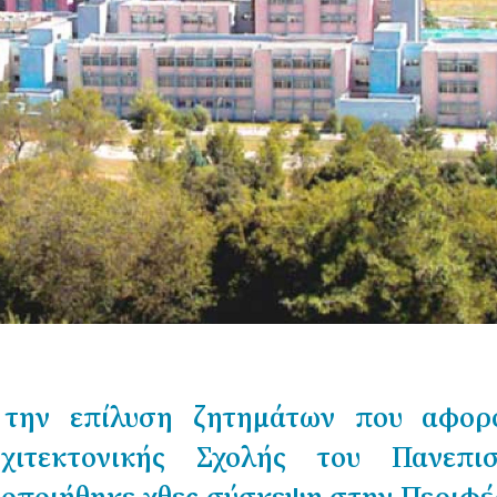
ο την επίλυση ζητημάτων που αφορ
ιτεκτονικής Σχολής του Πανεπισ