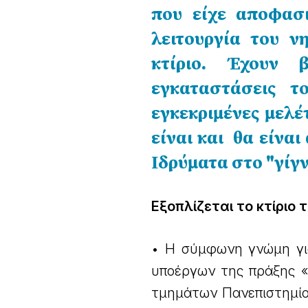
που είχε αποφασ
λειτουργία του 
κτίριο. Έχουν 
εγκαταστάσεις τ
εγκεκριμένες μελέ
είναι και θα είναι
Ιδρύματα στο "γίγ
Εξοπλίζεται το κτίριο
• Η σύμφωνη γνώμη για
υποέργων της πράξης «
τμημάτων Πανεπιστημίο