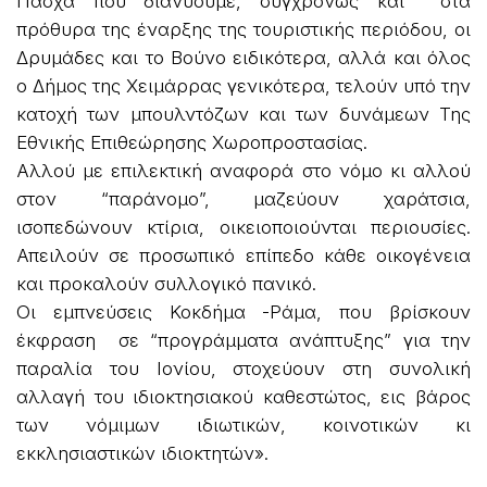
Πάσχα που διανύουμε, συγχρόνως και στα
πρόθυρα της έναρξης της τουριστικής περιόδου, οι
Δρυμάδες και το Βούνο ειδικότερα, αλλά και όλος
ο Δήμος της Χειμάρρας γενικότερα, τελούν υπό την
κατοχή των μπουλντόζων και των δυνάμεων Της
Εθνικής Επιθεώρησης Χωροπροστασίας.
Αλλού με επιλεκτική αναφορά στο νόμο κι αλλού
στον “παράνομο”, μαζεύουν χαράτσια,
ισοπεδώνουν κτίρια, οικειοποιούνται περιουσίες.
Απειλούν σε προσωπικό επίπεδο κάθε οικογένεια
και προκαλούν συλλογικό πανικό.
Οι εμπνεύσεις Κοκδήμα -Ράμα, που βρίσκουν
έκφραση σε “προγράμματα ανάπτυξης” για την
παραλία του Ιονίου, στοχεύουν στη συνολική
αλλαγή του ιδιοκτησιακού καθεστώτος, εις βάρος
των νόμιμων ιδιωτικών, κοινοτικών κι
εκκλησιαστικών ιδιοκτητών».