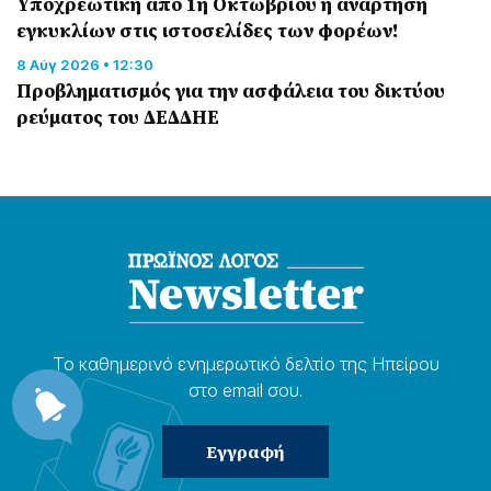
Υποχρεωτική από 1η Οκτωβρίου η ανάρτηση
εγκυκλίων στις ιστοσελίδες των φορέων!
8 Αύγ 2026 • 12:30
Προβληματισμός για την ασφάλεια του δικτύου
ρεύματος του ΔΕΔΔΗΕ
Το καθημερɩνό ενημερωτɩκό δελτίο της Ηπείρου
στο email σου.