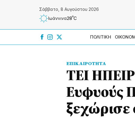
Σάββατο, 8 Αυγούστου 2026
º
28
C
Ιωάννɩνα
ΠΟΛΙΤΙΚΗ
ΟΙΚΟΝΟΜ
ΕΠΙΚΑΙΡΟΤΗΤΑ
ΤΕΙ ΗΠΕΙΡ
Ευφυούς 
ξεχώρισε 