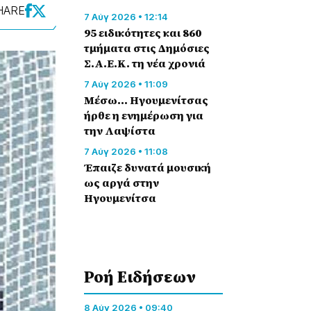
HARE
7 Αύγ 2026 • 12:14
95 ειδικότητες και 860
τμήματα στις Δημόσιες
Σ.Α.Ε.Κ. τη νέα χρονιά
7 Αύγ 2026 • 11:09
Μέσω… Ηγουμενίτσας
ήρθε η ενημέρωση για
την Λαψίστα
7 Αύγ 2026 • 11:08
Έπαιζε δυνατά μουσική
ως αργά στην
Ηγουμενίτσα
Ροή Eιδήσεων
8 Αύγ 2026 • 09:40