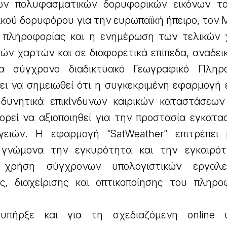
ων πολυφασματικών δορυφορικών εικόνων τ
ού δορυφόρου για την ευρωπαϊκή ήπειρο, τον M
ς πληροφορίας και η ενημέρωση των τελικών
κών χαρτών και σε διαφορετικά επίπεδα, αναδε
 σύγχρονο διαδικτυακό Γεωγραφικό Πληρο
ει να σημειωθεί ότι η συγκεκριμένη εφαρμογή 
δυνητικά επικίνδυνων καιρικών καταστάσεων
ορεί να αξιοποιηθεί για την προστασία εγκατα
γειών. Η εφαρμογή “SatWeather” επιτρέπει 
 γνώμονα την εγκυρότητα και την εγκαιρό
χρήση σύγχρονων υπολογιστικών εργαλε
, διαχείρισης και οπτικοποίησης του πληρο
 υπήρξε και για τη σχεδιαζόμενη online 