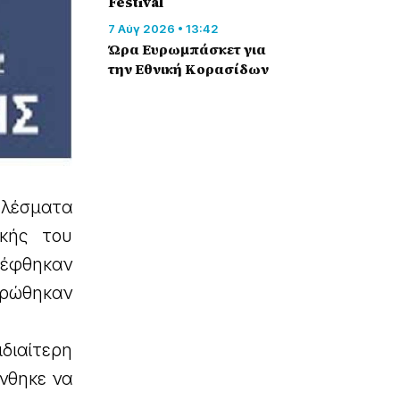
Festival
7 Αύγ 2026 • 13:42
Ώρα Ευρωμπάσκετ για
την Εθνική Κορασίδων
ελέσματα
κής του
κέφθηκαν
ερώθηκαν
διαίτερη
νθηκε να