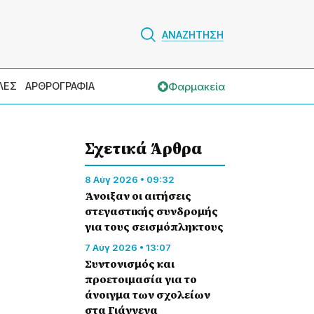
ΑΝΑΖΗΤΗΣΗ
Φαρμακεία
ΛΕΣ
ΑΡΘΡΟΓΡΑΦΙΑ
Σχετικά Άρθρα
8 Αύγ 2026 • 09:32
Άνοιξαν οι αιτήσεις
στεγαστικής συνδρομής
για τους σεισμόπληκτους
7 Αύγ 2026 • 13:07
Συντονισμός και
προετοιμασία για το
άνοιγμα των σχολείων
στα Γιάννενα