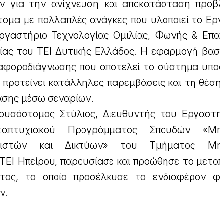
ν για την ανίχνευση και αποκατάσταση προ
τομα με πολλαπλές ανάγκες που υλοποιεί το Ερ
ργαστήριο Τεχνολογίας Ομιλίας, Φωνής & Επα
ίας του ΤΕΙ Δυτικής Ελλάδος. Η εφαρμογή βασί
ιαφοροδιάγνωσης που αποτελεί το σύστημα υπο
 προτείνει κατάλληλες παρεμβάσεις και τη θέσ
ασης μέσω σεναρίων.
υσόστομος Στύλιος, Διευθυντής του Εργαστη
απτυχιακού Προγράμματος Σπουδών «Μη
γιστών και Δικτύων» του Τμήματος Μη
ΤΕΙ Ηπείρου, παρουσίασε και προώθησε το μετα
ος, το οποίο προσέλκυσε το ενδιαφέρον φ
ν.