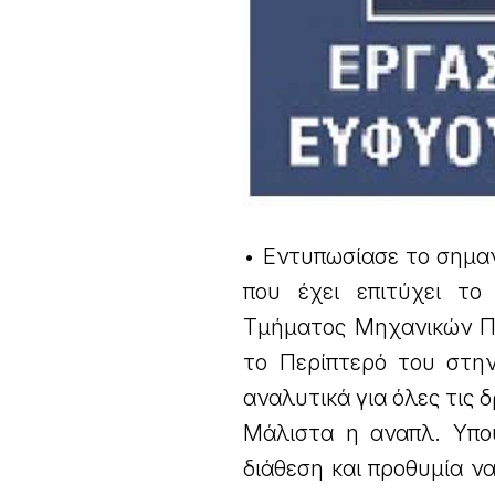
• Εντυπωσίασε το σημαν
που έχει επιτύχει τ
Τμήματος Μηχανικών Πλ
το Περίπτερό του στη
αναλυτικά για όλες τις 
Μάλιστα η αναπλ. Υπου
διάθεση και προθυμία ν