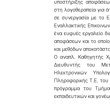
υποστήριξης αποφάσεω
στη λογοθεραπεία για ά
σε συνεργασία με το Ε
Εναλλακτικής Επικοινων
ένα ευφυές εργαλείο δ
αποφάσεων και το οποίο
και μεθόδων αποκατάστ
Ο αναπλ. Καθηγητής Χρ
Διευθυντής του Μετ
Ηλεκτρονικών Υπολο
Πληροφορικής Τ.Ε. του 
πρόγραμμα του Τμήματ
εκπαιδευτικών και γονέω