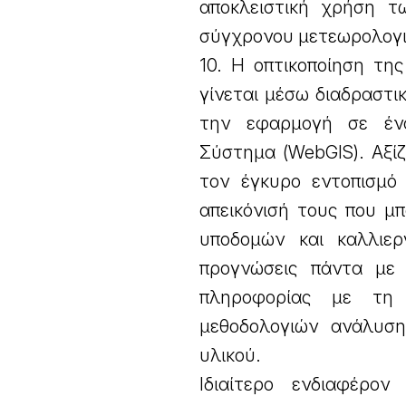
αποκλειστική χρήση τ
σύγχρονου μετεωρολογικ
10. Η οπτικοποίηση τη
γίνεται μέσω διαδραστι
την εφαρμογή σε ένα
Σύστημα (WebGIS). Αξίζ
τον έγκυρο εντοπισμό 
απεικόνισή τους που μπ
υποδομών και καλλιερ
προγνώσεις πάντα με
πληροφορίας με τη 
μεθοδολογιών ανάλυσης
υλικού.
Ιδιαίτερο ενδιαφέρον