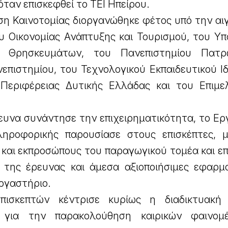
όταν επισκεφθεί το ΤΕΙ Ηπείρου.
η Καινοτομίας διοργανώθηκε φέτος υπό την αιγ
υ Οικονομίας Ανάπτυξης και Τουρισμού, του Υπ
ι Θρησκευμάτων, του Πανεπιστημίου Πατρ
επιστημίου, του Τεχνολογικού Εκπαιδευτικού Ι
Περιφέρειας Δυτικής Ελλάδας και του Επιμε
ευνα συνάντησε την επιχειρηματικότητα, το Ερ
ροφορικής παρουσίασε στους επισκέπτες, 
 και εκπροσώπους του παραγωγικού τομέα και ε
της έρευνας και άμεσα αξιοποιήσιμες εφαρμ
ργαστήριο.
ισκεπτών κέντρισε κυρίως η διαδικτυακή 
 για την παρακολούθηση καιρικών φαινομ