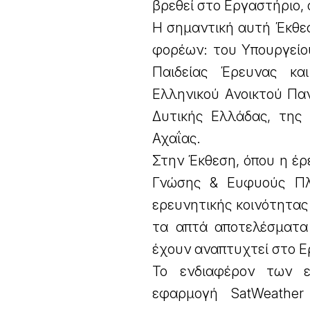
βρεθεί στο Εργαστήριο, 
Η σημαντική αυτή Έκθεσ
φορέων: του Υπουργείο
Παιδείας Έρευνας κα
Ελληνικού Ανοικτού Παν
Δυτικής Ελλάδας, της 
Αχαΐας.
Στην Έκθεση, όπου η έρ
Γνώσης & Ευφυούς Πλη
ερευνητικής κοινότητας
τα απτά αποτελέσματα 
έχουν αναπτυχτεί στο Ε
Το ενδιαφέρον των επ
εφαρμογή SatWeather