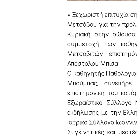
• Ξεχωριστή επιτυχία 
Μετσόβου για την πρόλ
Κυριακή στην αίθουσα
συμμετοχή των καθη
Μετσοβιτών επιστημ
Απόστολου Μπίσα.
Ο καθηγητής Παθολογία
Μπούμπας, συνεπήρε 
επιστημονική του κατά
Εξωραϊστικό Σύλλογο 
εκδήλωσης με την Ελλη
Ιατρικό Σύλλογο Ιωαννί
Συγκινητικές και μεστ