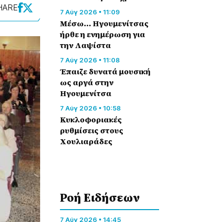
HARE
7 Αύγ 2026 • 11:09
Μέσω… Ηγουμενίτσας
ήρθε η ενημέρωση για
την Λαψίστα
7 Αύγ 2026 • 11:08
Έπαιζε δυνατά μουσική
ως αργά στην
Ηγουμενίτσα
7 Αύγ 2026 • 10:58
Κυκλοφοριακές
ρυθμίσεις στους
Χουλιαράδες
Ροή Eιδήσεων
7 Αύγ 2026 • 14:45