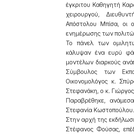
έγκριτου Καθηγητή Καρδ
χειρουργού, Διευθυν
Απόστολου Μπίσα, οι ο
ενημέρωσης των πολιτώ
Το πάνελ των ομιλητώ
κάλυψαν ένα ευρύ φά
μοντέλων διαρκούς ανά
Σύμβουλος των Εκπαι
Οικονομολόγος κ. Σπύρ
Στεφανάκη, ο κ. Γιώργο
Παραβρέθηκε, ανάμεσα
Στεφανία Κωστοπούλου
Στην αρχή της εκδήλωση
Στέφανος Φούσας, επέ