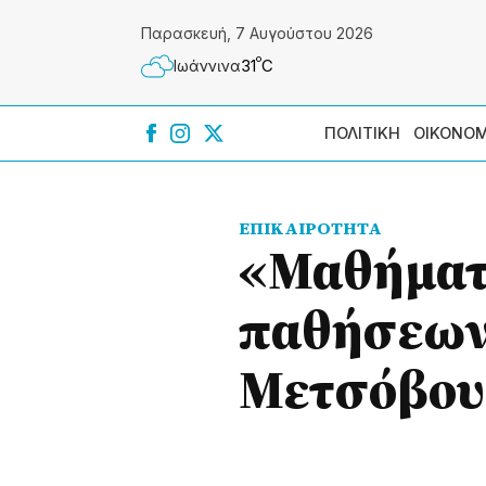
Παρασκευή, 7 Αυγούστου 2026
º
31
C
Ιωάννɩνα
ΠΟΛΙΤΙΚΗ
ΟΙΚΟΝΟΜ
ΕΠΙΚΑΙΡΟΤΗΤΑ
«Μαθήματ
παθήσεων 
Μετσόβου