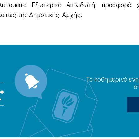
Αυτόματο Εξωτερικό Απινιδωτή, προσφορά 
ιστίες της Δημοτικής Αρχής.
Το καθημερɩνό ενη
σ