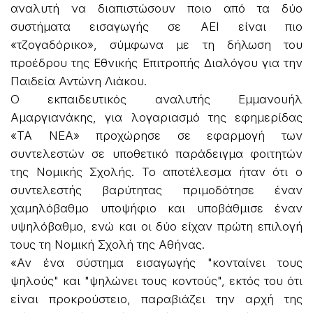
αναλυτή να διαπιστώσουν ποιο από τα δύο
συστήματα εισαγωγής σε ΑΕΙ είναι πιο
«τζογαδόρικο», σύμφωνα με τη δήλωση του
προέδρου της Εθνικής Επιτροπής Διαλόγου για την
Παιδεία Αντώνη Λιάκου.
Ο εκπαιδευτικός αναλυτής Εμμανουήλ
Αμαργιανάκης, για λογαριασμό της εφημερίδας
«ΤΑ ΝΕΑ» προχώρησε σε εφαρμογή των
συντελεστών σε υποθετικό παράδειγμα φοιτητών
της Νομικής Σχολής. Το αποτέλεσμα ήταν ότι ο
συντελεστής βαρύτητας πριμοδότησε έναν
χαμηλόβαθμο υποψήφιο και υποβάθμισε έναν
υψηλόβαθμο, ενώ και οι δύο είχαν πρώτη επιλογή
τους τη Νομική Σχολή της Αθήνας.
«Αν ένα σύστημα εισαγωγής "κονταίνει τους
ψηλούς" και "ψηλώνει τους κοντούς", εκτός του ότι
είναι προκρούστειο, παραβιάζει την αρχή της