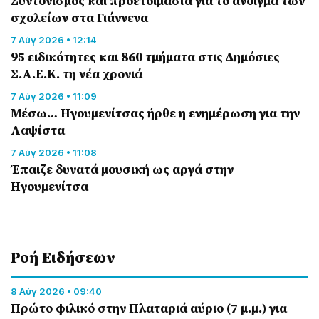
Συντονισμός και προετοιμασία για το άνοιγμα των
σχολείων στα Γιάννενα
7 Αύγ 2026 • 12:14
95 ειδικότητες και 860 τμήματα στις Δημόσιες
Σ.Α.Ε.Κ. τη νέα χρονιά
7 Αύγ 2026 • 11:09
Μέσω… Ηγουμενίτσας ήρθε η ενημέρωση για την
Λαψίστα
7 Αύγ 2026 • 11:08
Έπαιζε δυνατά μουσική ως αργά στην
Ηγουμενίτσα
Ροή Eιδήσεων
8 Αύγ 2026 • 09:40
Πρώτο φιλικό στην Πλαταριά αύριο (7 μ.μ.) για