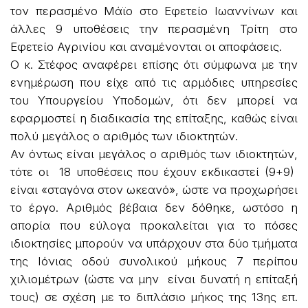
τον περασμένο Μάϊο στο Εφετείο Ιωαννίνων και
άλλες 9 υποθέσεις την περασμένη Τρίτη στο
Εφετείο Αγρινίου και αναμένονται οι αποφάσεις.
Ο κ. Στέφος αναφέρει επίσης ότι σύμφωνα με την
ενημέρωση που είχε από τις αρμόδιες υπηρεσίες
του Υπουργείου Υποδομών, ότι δεν μπορεί να
εφαρμοστεί η διαδικασία της επίταξης, καθώς είναι
πολύ μεγάλος ο αριθμός των ιδιοκτητών.
Αν όντως είναι μεγάλος ο αριθμός των ιδιοκτητών,
τότε οι 18 υποθέσεις που έχουν εκδικαστεί (9+9)
είναι «σταγόνα στον ωκεανό», ώστε να προχωρήσει
το έργο. Αριθμός βέβαια δεν δόθηκε, ωστόσο η
απορία που εύλογα προκαλείται για το πόσες
ιδιοκτησίες μπορούν να υπάρχουν στα δύο τμήματα
της Ιόνιας οδού συνολικού μήκους 7 περίπου
χιλιομέτρων (ώστε να μην είναι δυνατή η επίταξή
τους) σε σχέση με το διπλάσιο μήκος της 13ης επ.