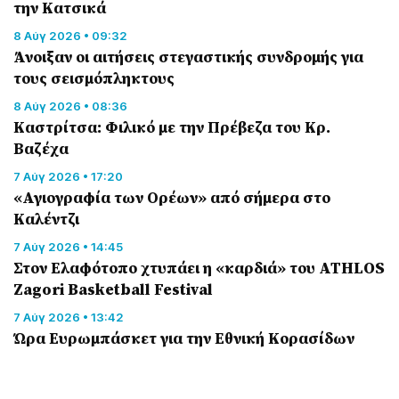
την Κατσικά
8 Αύγ 2026 • 09:32
Άνοιξαν οι αιτήσεις στεγαστικής συνδρομής για
τους σεισμόπληκτους
8 Αύγ 2026 • 08:36
Καστρίτσα: Φιλικό με την Πρέβεζα του Κρ.
Βαζέχα
7 Αύγ 2026 • 17:20
«Αγιογραφία των Ορέων» από σήμερα στο
Καλέντζι
7 Αύγ 2026 • 14:45
Στον Ελαφότοπο χτυπάει η «καρδιά» του ATHLOS
Zagori Basketball Festival
7 Αύγ 2026 • 13:42
Ώρα Ευρωμπάσκετ για την Εθνική Κορασίδων