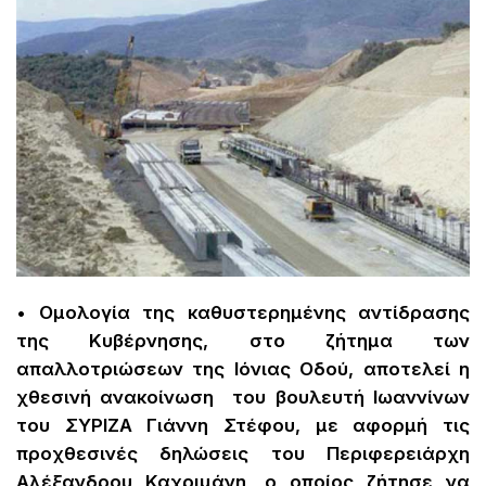
• Ομολογία της καθυστερημένης αντίδρασης
της Κυβέρνησης, στο ζήτημα των
απαλλοτριώσεων της Ιόνιας Οδού, αποτελεί η
χθεσινή ανακοίνωση του βουλευτή Ιωαννίνων
του ΣΥΡΙΖΑ Γιάννη Στέφου, με αφορμή τις
προχθεσινές δηλώσεις του Περιφερειάρχη
Αλέξανδρου Καχριμάνη, ο οποίος ζήτησε να